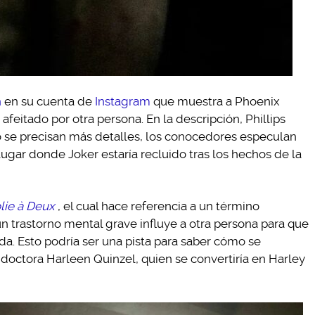
n
en su cuenta de
Instagram
que muestra a Phoenix
feitado por otra persona. En la descripción, Phillips
o se precisan más detalles, los conocedores especulan
ugar donde Joker estaría recluido tras los hechos de la
olie à Deux
, el cual hace referencia a un término
un trastorno mental grave influye a otra persona para que
a. Esto podría ser una pista para saber cómo se
a doctora Harleen Quinzel, quien se convertiría en Harley