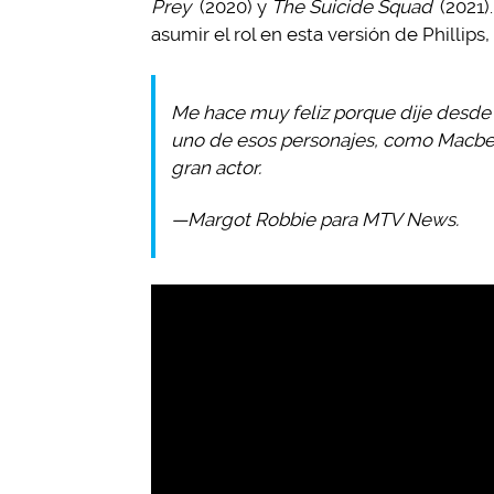
Prey
(2020) y
The Suicide Squad
(2021)
asumir el rol en esta versión de Phillips
Me hace muy feliz porque dije desde e
uno de esos personajes, como Macbet
gran actor.
—Margot Robbie para MTV News.