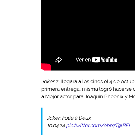
Joker 2
llegará a los cines el 4 de octub
primera entrega, misma logró hacerse d
a Mejor actor para Joaquin Phoenix y Me
Joker: Folie à Deux
10.04.24
pic.twitter.com/obp7T9lBFL