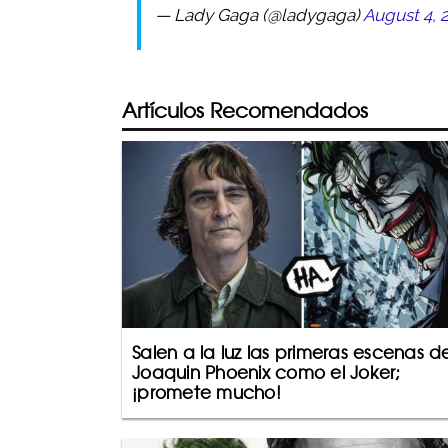
— Lady Gaga (@ladygaga)
August 4, 
Artículos Recomendados
Salen a la luz las primeras escenas d
Joaquin Phoenix como el Joker;
¡promete mucho!