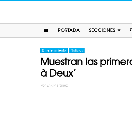
PORTADA
SECCIONES
Entretenimiento
Noticias
Muestran las primer
à Deux’
Por
Erik Martinez