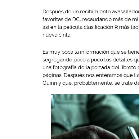
Después de un recibimiento avasallador
favoritas de DC, recaudando más de mil 
así en la película clasificación R más taq
nueva cinta.
Es muy poca la información que se tien
segregando poco a poco los detalles q
una fotografía de la portada del libret
páginas. Después nos enteramos que Lad
Quinn y que, probablemente, se trate d