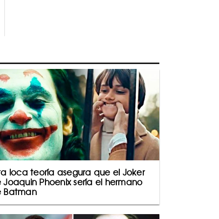
ta loca teoría asegura que el Joker
 Joaquin Phoenix sería el hermano
 Batman