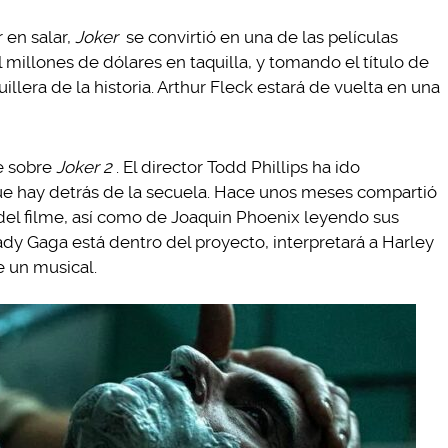
 en salar,
Joker
se convirtió en una de las películas
millones de dólares en taquilla, y tomando el título de
uillera de la historia. Arthur Fleck estará de vuelta en una
e sobre
Joker 2
. El director Todd Phillips ha ido
ue hay detrás de la secuela. Hace unos meses compartió
o del filme, así como de Joaquin Phoenix leyendo sus
y Gaga está dentro del proyecto, interpretará a Harley
e un musical.