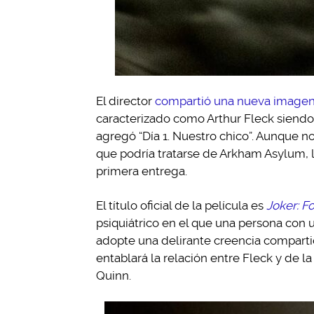
El director
compartió una nueva image
caracterizado como Arthur Fleck siendo a
agregó “Día 1. Nuestro chico”. Aunque n
que podría tratarse de Arkham Asylum, l
primera entrega.
El título oficial de la película es
Joker: F
psiquiátrico en el que una persona con 
adopte una delirante creencia compartid
entablará la relación entre Fleck y de l
Quinn.