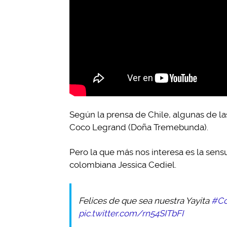
Según la prensa de Chile, algunas de la
Coco Legrand (Doña Tremebunda).
Pero la que más nos interesa es la sensu
colombiana Jessica Cediel.
Felices de que sea nuestra Yayita
#Co
pic.twitter.com/rn54SITbFI