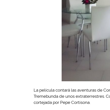
La película contará las aventuras de Co
Tremebunda de unos extraterrestres. Co
cortejada por Pepe Cortisona.