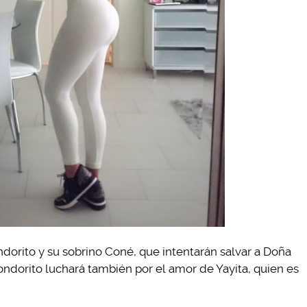
ndorito y su sobrino Coné, que intentarán salvar a Doña
ndorito luchará también por el amor de Yayita, quien es