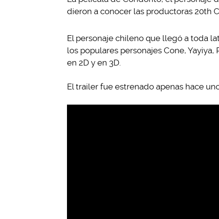
dieron a conocer las productoras 20th C
El personaje chileno que llegó a toda 
los populares personajes Cone, Yayiya, 
en 2D y en 3D.
El trailer fue estrenado apenas hace un