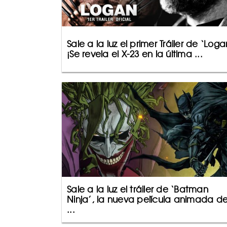
Sale a la luz el primer Tráiler de ‘Loga
¡Se revela el X-23 en la última ...
Sale a la luz el tráiler de ‘Batman
Ninja’, la nueva película animada de
...