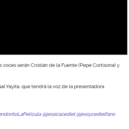
s voces serán Cristián de la Fuente (Pepe Cortisona) y
al Yayita, que tendrá la voz de la presentadora
ndoritoLaPelicula
@jessicacediel
@jessycedielfans