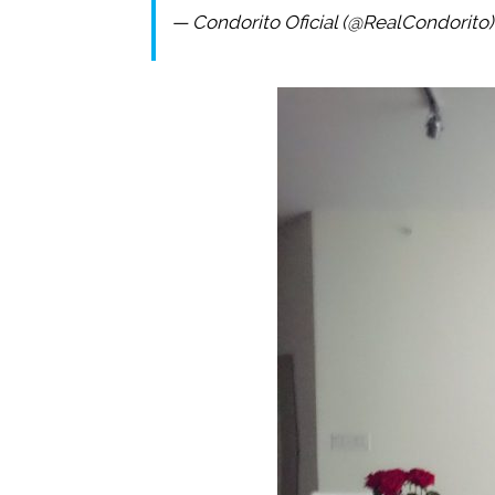
— Condorito Oficial (@RealCondorito