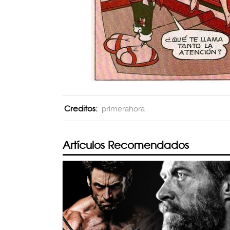
Creditos:
primerahora
Artículos Recomendados