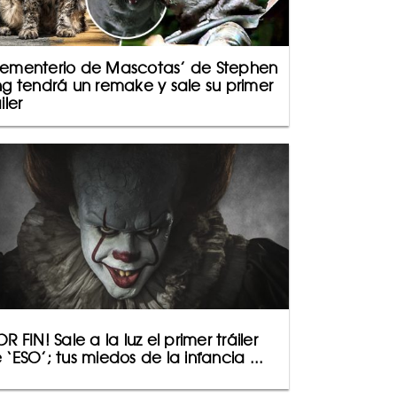
ementerio de Mascotas’ de Stephen
ng tendrá un remake y sale su primer
iler
OR FIN! Sale a la luz el primer tráiler
 ‘ESO’; tus miedos de la infancia ...