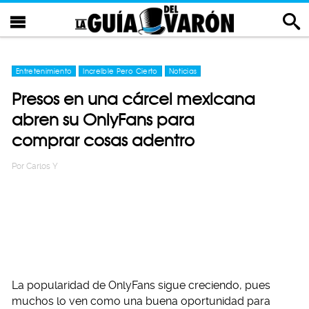
Entretenimiento
Increíble Pero Cierto
Noticias
Presos en una cárcel mexicana
abren su OnlyFans para
comprar cosas adentro
Por
Carlos Y
La popularidad de OnlyFans sigue creciendo, pues
muchos lo ven como una buena oportunidad para