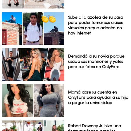
Sube a la azotea de su casa
para poder tomar sus clases
virtuales porque adentro no
hay Internet
Demandó a su novia porque
usaba sus mansiones y yates
para sus fotos en OnlyFans
Mamá abre su cuenta en
OnlyFans para ayudar a su hija
a pagar la universidad
Robert Downey Jr. hizo una