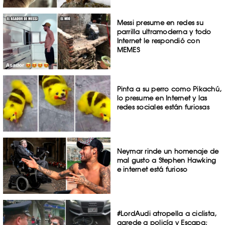
Messi presume en redes su
parrilla ultramoderna y todo
Internet le respondió con
MEMES
Pinta a su perro como Pikachú,
lo presume en Internet y las
redes sociales están furiosas
Neymar rinde un homenaje de
mal gusto a Stephen Hawking
e internet está furioso
#LordAudi atropella a ciclista,
agrede a policía y Escapa;