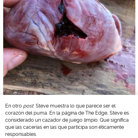
En otro
post
Steve muestra lo que parece ser el
corazón del puma. En la página de The Edge, Steve es
considerado un cazador de juego limpio. Que significa
que las cacerías en las que participa son éticamente
responsables.