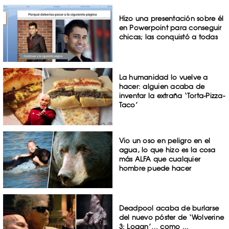
Hizo una presentación sobre él
en Powerpoint para conseguir
chicas; las conquistó a todas
La humanidad lo vuelve a
hacer: alguien acaba de
inventar la extraña ‘Torta-Pizza-
Taco’
Vio un oso en peligro en el
agua, lo que hizo es la cosa
más ALFA que cualquier
hombre puede hacer
Deadpool acaba de burlarse
del nuevo póster de ‘Wolverine
3: Logan’… como ...