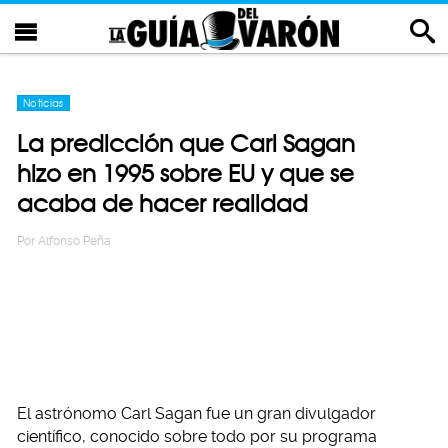
Noticias
La predicción que Carl Sagan
hizo en 1995 sobre EU y que se
acaba de hacer realidad
Por
Alfonso Peña
El astrónomo Carl Sagan fue un gran divulgador
científico, conocido sobre todo por su programa