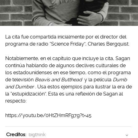
La cita fue compartida inicialmente por el director del
programa de radio “Science Friday”, Charles Bergquist.
Notablemente, en el capítulo que incluye la cita, Sagan
continúa hablando de algunos declives culturales de
los estadounidenses en ese tiempo, como el programa
de televisión
Beavis and Butthead
y la película
Dumb
and Dumber
. Usa estos ejemplos para ilustrar la era de
la “estupidización”. Esta es una reflexión de Sagan al
respecto:
https://youtu.be/0HtZHmRFg7g?t=45
Creditos:
bigthink