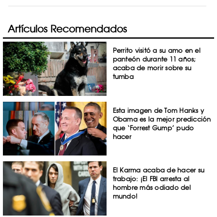
Artículos Recomendados
Perrito visitó a su amo en el
panteón durante 11 años;
acaba de morir sobre su
tumba
Esta imagen de Tom Hanks y
Obama es la mejor predicción
que ‘Forrest Gump’ pudo
hacer
El Karma acaba de hacer su
trabajo: ¡El FBI arresta al
hombre más odiado del
mundo!