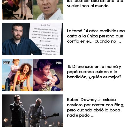
los tacones; esta extraña foto
vuelve loco al mundo
Le tomó 14 años escribirle una
carta a la única persona que
confió en él… cuando no ...
15 Diferencias entre mamá y
papá cuando cuidan a la
bendición; ¿quién es mejor?
Robert Downey Jr. estaba
nervioso por cantar con Sting;
pero cuando abrió la boca
nadie pudo ...