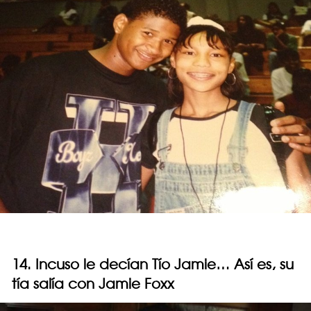
14. Incuso le decían Tío Jamie… Así es, su
tía salía con Jamie Foxx