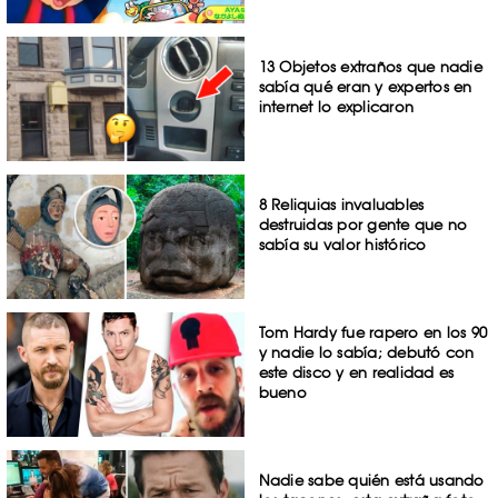
13 Objetos extraños que nadie
sabía qué eran y expertos en
internet lo explicaron
8 Reliquias invaluables
destruidas por gente que no
sabía su valor histórico
Tom Hardy fue rapero en los 90
y nadie lo sabía; debutó con
este disco y en realidad es
bueno
Nadie sabe quién está usando