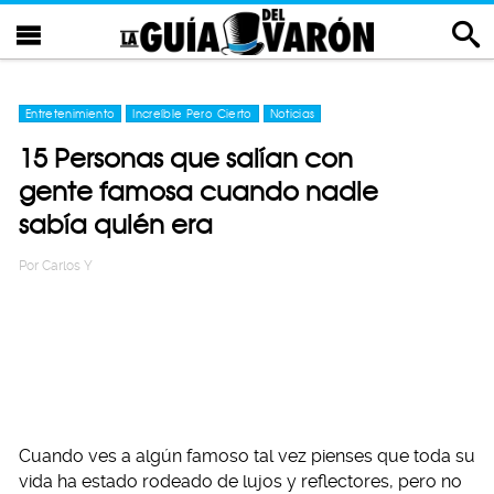
Entretenimiento
Increíble Pero Cierto
Noticias
15 Personas que salían con
gente famosa cuando nadie
sabía quién era
Por
Carlos Y
Cuando ves a algún famoso tal vez pienses que toda su
vida ha estado rodeado de lujos y reflectores, pero no