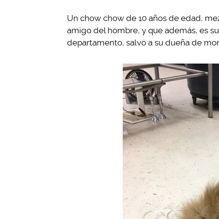
Un chow chow de 10 años de edad, mezcl
amigo del hombre, y que además, es su 
departamento, salvó a su dueña de morir