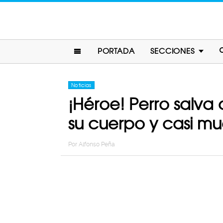
PORTADA
SECCIONES
Noticias
¡Héroe! Perro salva
su cuerpo y casi mu
Por
Alfonso Peña