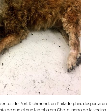
identes de Port Richmond, en Philadelphia, despertaron
nta de que el que ladraba era Che, el perro de la vecina