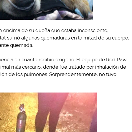
e encima de su dueña que estaba inconsciente,
lat sufrió algunas quemaduras en la mitad de su cuerpo,
mente quemada.
encia en cuanto recibió oxígeno. El equipo de Red Paw
nimal más cercano, donde fue tratado por inhalación de
ación de los pulmones. Sorprendentemente, no tuvo