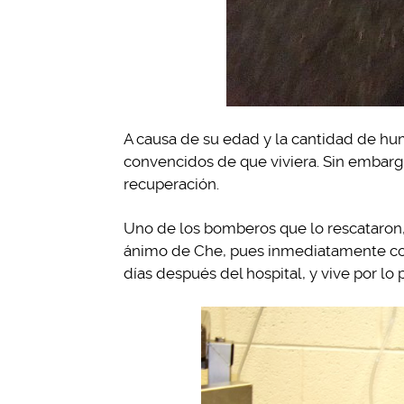
A causa de su edad y la cantidad de hum
convencidos de que viviera. Sin embargo
recuperación.
Uno de los bomberos que lo rescataron, lo
ánimo de Che, pues inmediatamente com
días después del hospital, y vive por lo