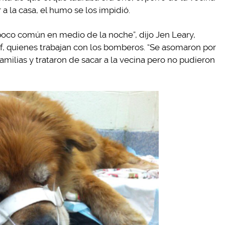
a la casa, el humo se los impidió.
poco común en medio de la noche”, dijo Jen Leary,
 quienes trabajan con los bomberos. “Se asomaron por
amilias y trataron de sacar a la vecina pero no pudieron