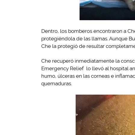
Dentro, los bomberos encontraron a Ch
protegiéndola de las llamas. Aunque Bu
Che la protegió de resultar completa
Che recuperó inmediatamente la consci
Emergency Relief lo llevó al hospital a
humo, úlceras en las corneas e inflam
quemaduras.