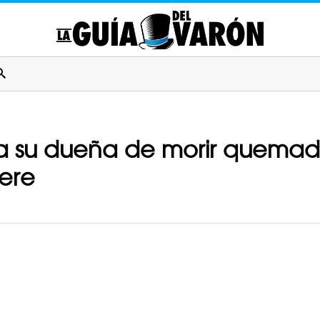
 a su dueña de morir quemad
ere