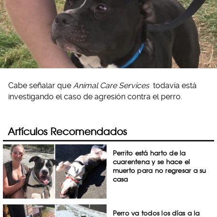
Cabe señalar que
Animal Care Services
todavía está
investigando el caso de agresión contra el perro.
Artículos Recomendados
Perrito está harto de la
cuarentena y se hace el
muerto para no regresar a su
casa
Perro va todos los días a la