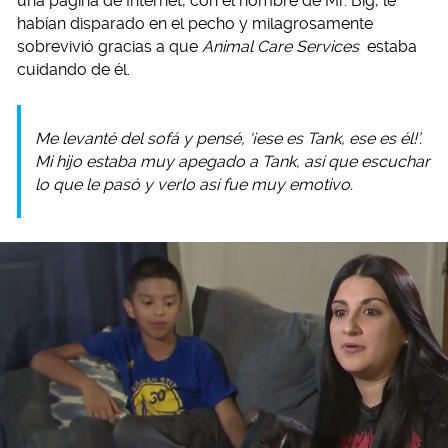
una página de Internet, con el nombre de Mr. Big, le
habían disparado en el pecho y milagrosamente
sobrevivió gracias a que
Animal Care Services
estaba
cuidando de él.
Me levanté del sofá y pensé, ‘¡ese es Tank, ese es él!’.
Mi hijo estaba muy apegado a Tank, así que escuchar
lo que le pasó y verlo así fue muy emotivo.