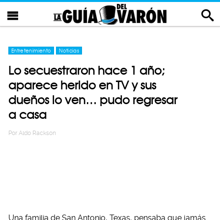
Entretenimiento
Noticias
Lo secuestraron hace 1 año;
aparece herido en TV y sus
dueños lo ven… pudo regresar
a casa
Por
Aldo Rackson
Una familia de San Antonio, Texas, pensaba que jamás