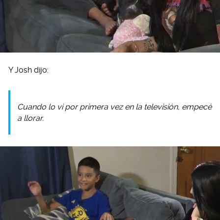
Y Josh dijo:
Cuando lo vi por primera vez en la televisión, empecé
a llorar.