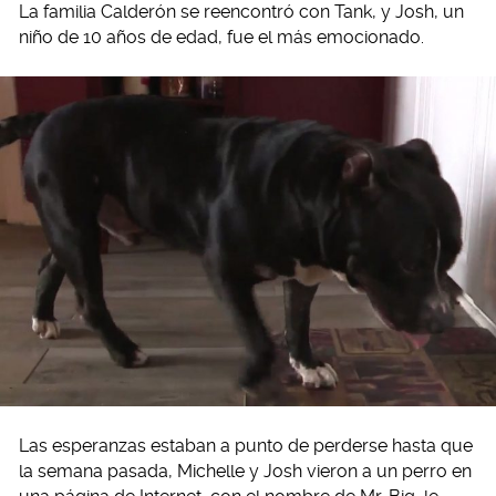
La familia Calderón se reencontró con Tank, y Josh, un
niño de 10 años de edad, fue el más emocionado.
Las esperanzas estaban a punto de perderse hasta que
la semana pasada, Michelle y Josh vieron a un perro en