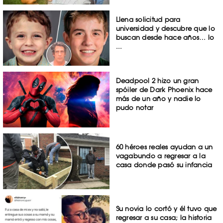
Llena solicitud para
universidad y descubre que lo
buscan desde hace años… lo
...
Deadpool 2 hizo un gran
spóiler de Dark Phoenix hace
más de un año y nadie lo
pudo notar
60 héroes reales ayudan a un
vagabundo a regresar a la
casa donde pasó su infancia
Su novia lo cortó y él tuvo que
regresar a su casa; la historia