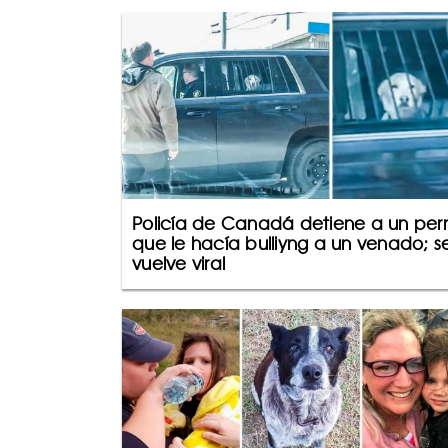
Policía de Canadá detiene a un perr
que le hacía bulliyng a un venado; s
vuelve viral