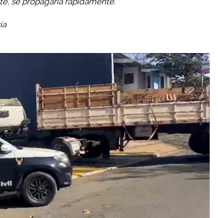
nte, se propagaría rápidamente.
ía