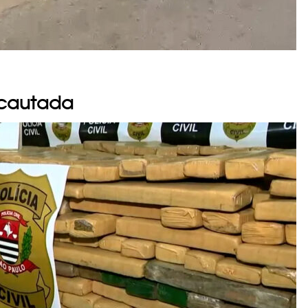
ncautada