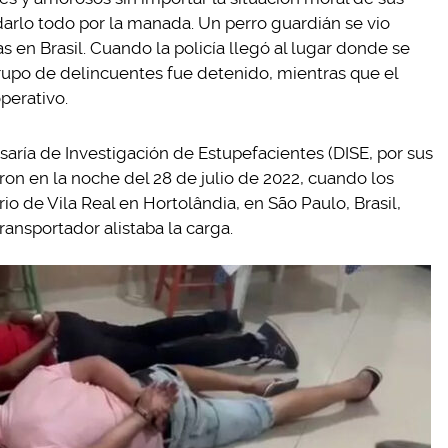
arlo todo por la manada. Un perro guardián se vio
 en Brasil. Cuando la policía llegó al lugar donde se
upo de delincuentes fue detenido, mientras que el
perativo.
aría de Investigación de Estupefacientes (DISE, por sus
ron en la noche del 28 de julio de 2022, cuando los
io de Vila Real en Hortolândia, en São Paulo, Brasil,
ansportador alistaba la carga.