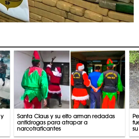
 y
Santa Claus y su elfo arman redadas
Pe
antidrogas para atrapar a
fu
narcotraficantes
su