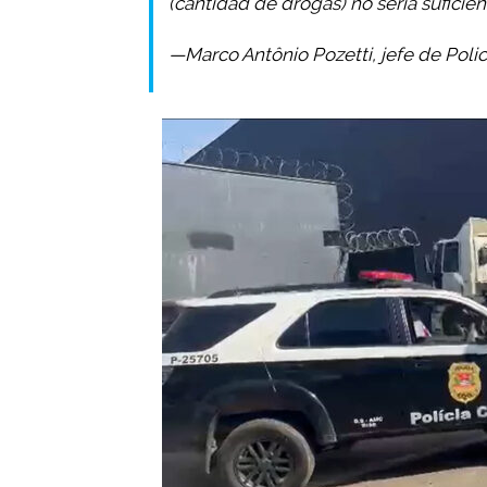
(cantidad de drogas) no sería suficie
—Marco Antônio Pozetti, jefe de Polic