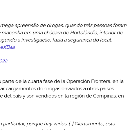
ega apreensão de drogas, quando três pessoas foram
 maconha em uma chácara de Hortolândia, interior de
egundo a investigação, fazia a segurança do local.
GeXB4a
2022
parte de la cuarta fase de la Operación Frontera, en la
tar cargamentos de drogas enviados a otros países.
 del país y son vendidas en la región de Campinas, en
articular, porque hay varios. […] Ciertamente, esta