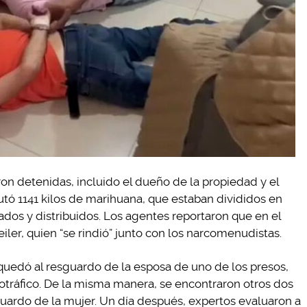
eron detenidas, incluido el dueño de la propiedad y el
utó 1141 kilos de marihuana, que estaban divididos en
ados y distribuidos. Los agentes reportaron que en el
ler, quien “se rindió” junto con los narcomenudistas.
 quedó al resguardo de la esposa de uno de los presos,
otráfico. De la misma manera, se encontraron otros dos
uardo de la mujer. Un día después, expertos evaluaron a