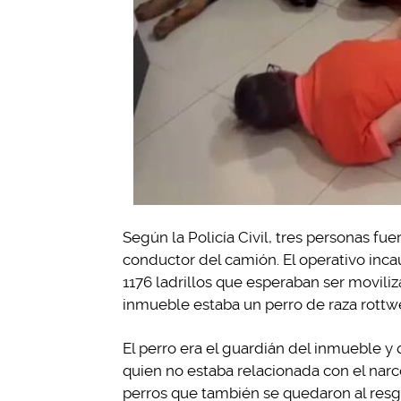
Según la Policía Civil, tres personas fu
conductor del camión. El operativo inca
1176 ladrillos que esperaban ser moviliz
inmueble estaba un perro de raza rottwei
El perro era el guardián del inmueble y
quien no estaba relacionada con el narc
perros que también se quedaron al resg