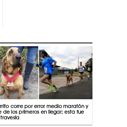
rrito corre por error medio maratón y
e de los primeros en llegar; esta fue
 travesía