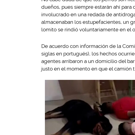
dueños, pues siempre estarán ahí para d
involucrado en una redada de antidrogas
almacenaban los estupefacientes, un gr
lomito se rindió voluntariamente en el o
De acuerdo con información de la Comis
siglas en portugués), los hechos ocurrie
agentes arribaron a un domicilio del barr
justo en el momento en que el camión tr