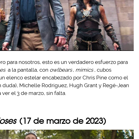
ero para nosotros, esto es un verdadero esfuerzo para
es
a la pantalla, con
owlbears
,
mimics
, cubos
 un elenco estelar encabezado por Chris Pine como el
sin duda), Michelle Rodriguez, Hugh Grant y Regé-Jean
ver el 3 de marzo, sin falta.
ioses
(17 de marzo de 2023)