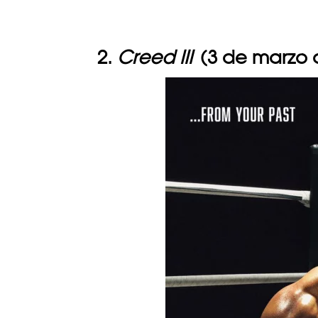
2.
Creed III
(3 de marzo 