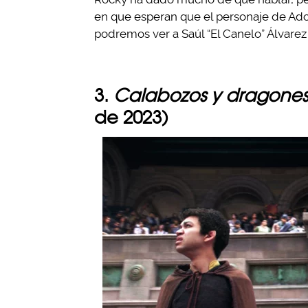
en que esperan que el personaje de Ad
podremos ver a Saúl “El Canelo” Álvarez 
3.
Calabozos y dragones:
de 2023)