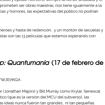
 prometen ser obras maestras, nos tiene igualmente a la
as y horrores, las expectativas del público no podrían
rhéroes y hasta de redención… y un montón de secuelas y
estas son las 13 películas que estamos esperando con
p: Quantumania
(17 de febrero de
JYWJR7IKQA
r (Jonathan Majors) y Bill Murray como Krylar, Senescal
ico (que es la versión del MCU del subverso), las
as ideas nunca fueron tan grandes… ni tan pequeñas.