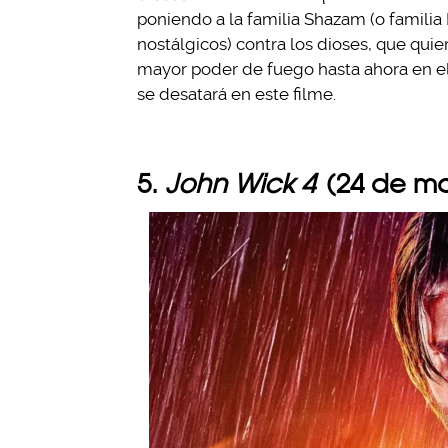
poniendo a la familia Shazam (o familia 
nostálgicos) contra los dioses, que quie
mayor poder de fuego hasta ahora en el
se desatará en este filme.
5.
John Wick 4
(24 de ma