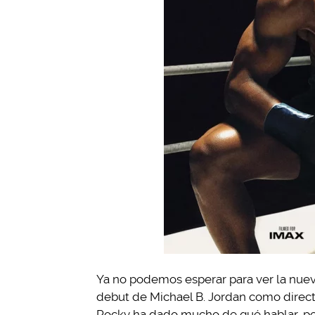
Ya no podemos esperar para ver la nuev
debut de Michael B. Jordan como directo
Rocky ha dado mucho de qué hablar, p