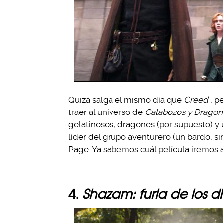
Quizá salga el mismo día que
Creed
, p
traer al universo de
Calabozos y Dragon
gelatinosos, dragones (por supuesto) y
líder del grupo aventurero (un bardo, 
Page. Ya sabemos cuál película iremos a 
4.
Shazam: furia de los d