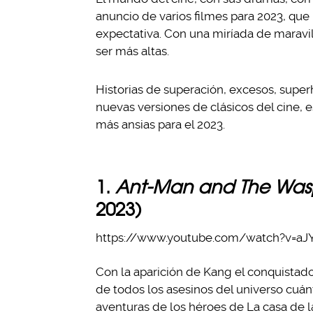
anuncio de varios filmes para 2023, que
expectativa. Con una miríada de maravill
ser más altas.
Historias de superación, excesos, supe
nuevas versiones de clásicos del cine, 
más ansias para el 2023.
1.
Ant-Man and The Was
2023)
https://www.youtube.com/watch?v=a
Con la aparición de Kang el conquistado
de todos los asesinos del universo cuánt
aventuras de los héroes de La casa de l