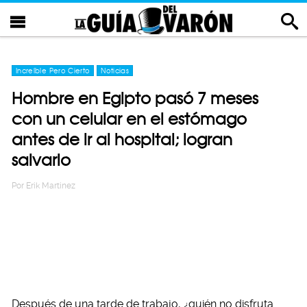
Increíble Pero Cierto
Noticias
Hombre en Egipto pasó 7 meses
con un celular en el estómago
antes de ir al hospital; logran
salvarlo
Por
Erik Martinez
Después de una tarde de trabajo, ¿quién no disfruta