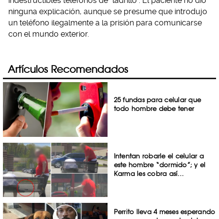
indestructibles teléfonos de “ladrillo”. El paciente no dio
ninguna explicación, aunque se presume que introdujo
un teléfono ilegalmente a la prisión para comunicarse
con el mundo exterior.
Artículos Recomendados
25 fundas para celular que
todo hombre debe tener
Intentan robarle el celular a
este hombre “dormido”; y el
Karma les cobra así…
Perrito lleva 4 meses esperando