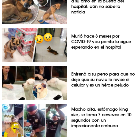
a su amo en la puerta del
hospital; aún no sabe la
noticia
Murió hace 3 meses por
COVID-19 y su perrito lo sigue
esperando en el hospital
Entrenó a su perro para que no
deje que su novia le revise el
celular y es un héroe peludo
Macho alfa, estómago king
size, se toma 7 cervezas en 10
segundos con un
impresionante embudo