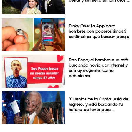
detrás y se metió en las Fotos…
Dinky One: la App para
hombres con poderosísimos 3
centímetros que buscan pareja
Don Pepe, el hombre que está
buscando novia por internet y
es muy exigente; como
debería ser
‘Cuentos de la Cripta’ está de
regreso, y está buscando tu
historia de terror para ...