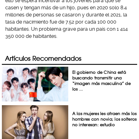
ello se espera incentivar a los jóvenes para que se
casen y tengan más de un hijo, pues en 2020 solo 8.4
millones de personas se casaron y durante el 2021, la
tasa de nacimiento fue de 7.52 por cada 100 000
habitantes. Un problema grave para un país con 1 414
350 000 de habitantes.
Artículos Recomendados
El gobierno de China está
buscando transmitir una
“imagen más masculina” de
los ...
A las mujeres les atraen más los
hombres con novia; los solteros
no interesan: estudio