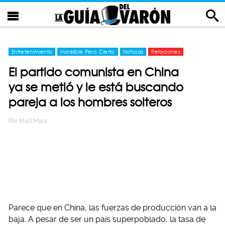
Entretenimiento
Increíble Pero Cierto
Noticias
Relaciones
El partido comunista en China
ya se metió y le está buscando
pareja a los hombres solteros
Por
Mad Marx
Parece que en China, las fuerzas de producción van a la
baja. A pesar de ser un país superpoblado, la tasa de