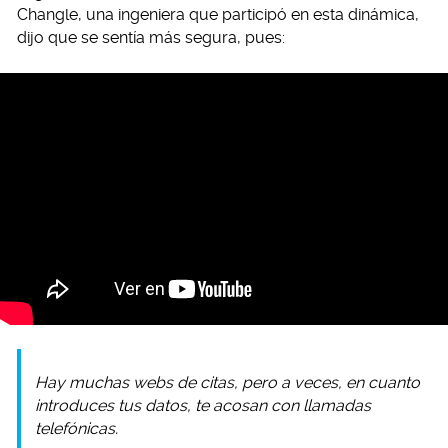
Changle, una ingeniera que participó en esta dinámica,
dijo que se sentía más segura, pues:
Hay muchas webs de citas, pero a veces, en cuanto
introduces tus datos, te acosan con llamadas
telefónicas.