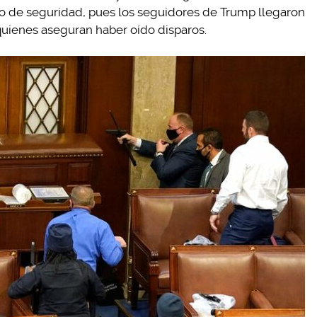
o de seguridad, pues los seguidores de Trump llegaron
quienes aseguran haber oído disparos.