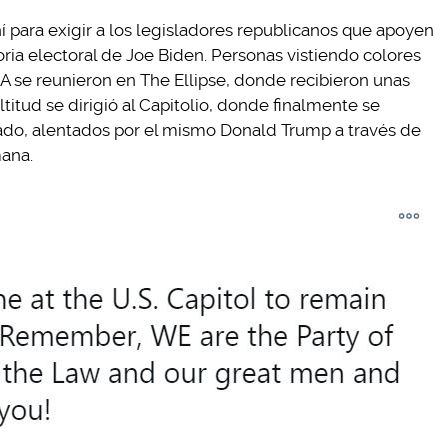
ahí para exigir a los legisladores republicanos que apoyen
oria electoral de Joe Biden. Personas vistiendo colores
 se reunieron en The Ellipse, donde recibieron unas
titud se dirigió al Capitolio, donde finalmente se
nado, alentados por el mismo Donald Trump a través de
mana.