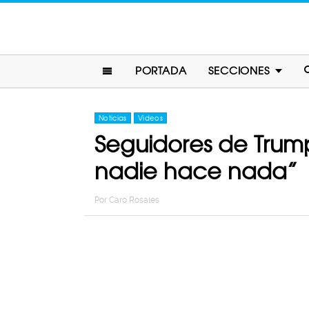
PORTADA
SECCIONES
Noticias
Videos
Seguidores de Trump
nadie hace nada”
Por
Caro Rosales