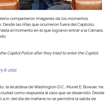
l pleno compartieron imágenes de los momentos
o. Desde las riñas que ocurrieron fuera del Capitolio,
, hasta el momento en el que lograron entrar a la Cámara,
ndo.
the Capitol Police after they tried to enter the Capitol
y 6, 2021
, la alcaldesa de Washington D.C., Muriel E. Bowser, ha
ciudad como respuesta al caos que se desarrolló. Desde
00 a.m. del día de mañana no se permitirá la salida de