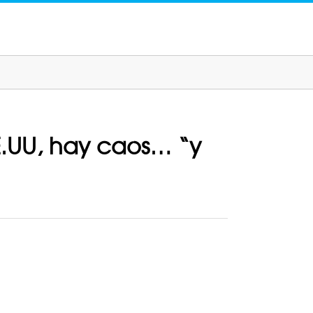
E.UU, hay caos… “y