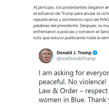
Al principio, los protestantes llegaron 
el esfuerzo de Trump para anular la vict
republicanos y sombreros rojos de MAGA
palabras del presidente. Después, la mul
enfrentaron a policías y tomaron el Se
tuits que estuvo publicando toda la se