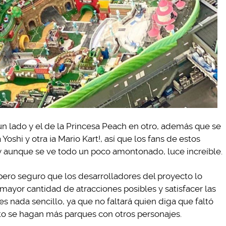
n lado y el de la Princesa Peach en otro, además que se
oshi y otra ¡a Mario Kart!, así que los fans de estos
 y aunque se ve todo un poco amontonado, luce increíble.
ero seguro que los desarrolladores del proyecto lo
mayor cantidad de atracciones posibles y satisfacer las
s nada sencillo, ya que no faltará quien diga que faltó
nto se hagan más parques con otros personajes.