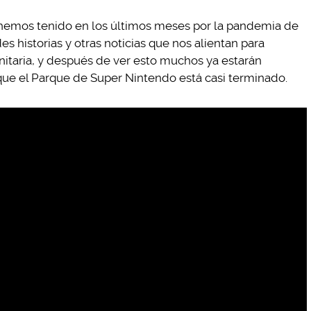
 hemos tenido en los últimos meses por la pandemia de
s historias y otras noticias que nos alientan para
itaria, y después de ver esto muchos ya estarán
que el Parque de Super Nintendo está casi terminado.