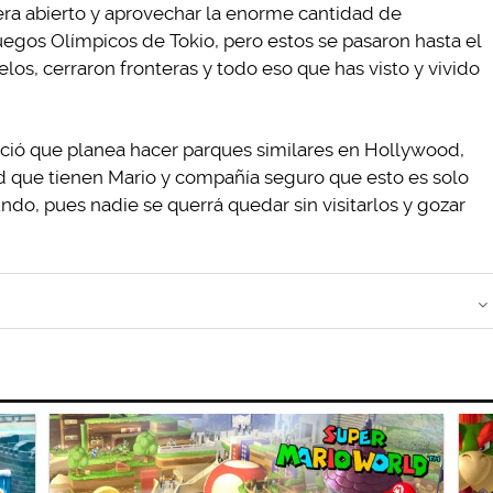
era abierto y aprovechar la enorme cantidad de
Juegos Olímpicos de Tokio, pero estos se pasaron hasta el
los, cerraron fronteras y todo eso que has visto y vivido
nció que planea hacer parques similares en Hollywood,
ad que tienen Mario y compañía seguro que esto es solo
ndo, pues nadie se querrá quedar sin visitarlos y gozar