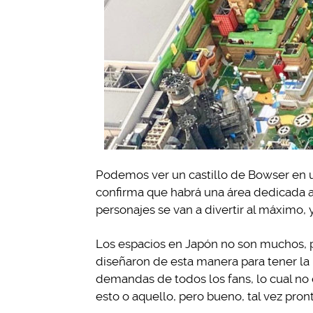
Podemos ver un castillo de Bowser en u
confirma que habrá una área dedicada a Y
personajes se van a divertir al máximo,
Los espacios en Japón no son muchos, p
diseñaron de esta manera para tener la 
demandas de todos los fans, lo cual no e
esto o aquello, pero bueno, tal vez pro