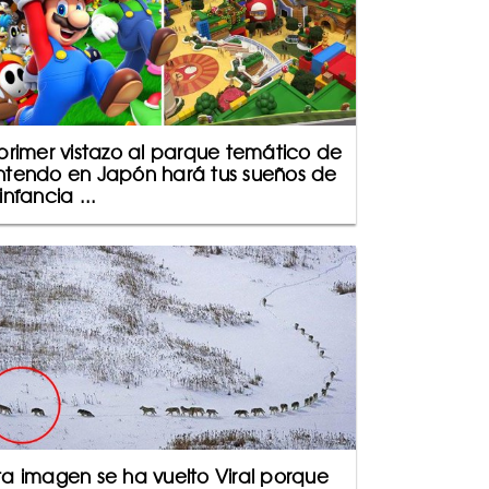
 primer vistazo al parque temático de
ntendo en Japón hará tus sueños de
 infancia ...
ta imagen se ha vuelto Viral porque