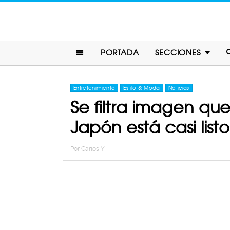
PORTADA
SECCIONES
Entretenimiento
Estilo & Moda
Noticias
Se filtra imagen qu
Japón está casi listo
Por
Carlos Y