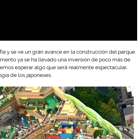
rafía y se ve un gran avance en la construcción del parque
omento ya se ha llevado una inversión de poco más de
demos esperar algo que será realmente espectacular,
ogía de los japoneses.