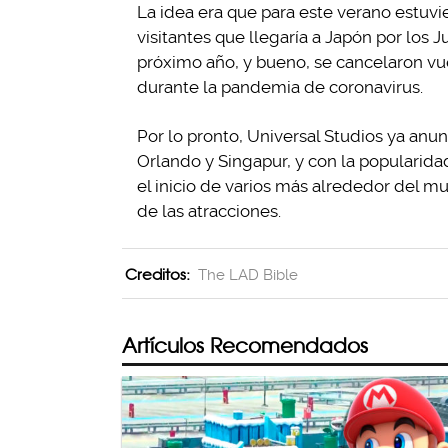
La idea era que para este verano estuvi
visitantes que llegaría a Japón por los 
próximo año, y bueno, se cancelaron vue
durante la pandemia de coronavirus.
Por lo pronto, Universal Studios ya anu
Orlando y Singapur, y con la popularid
el inicio de varios más alrededor del mu
de las atracciones.
Creditos:
The LAD Bible
Artículos Recomendados