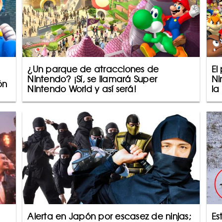
¿Un parque de atracciones de
El
Nintendo? ¡Sí, se llamará Super
Ni
ón
Nintendo World y así será!
la
Alerta en Japón por escasez de ninjas;
Es