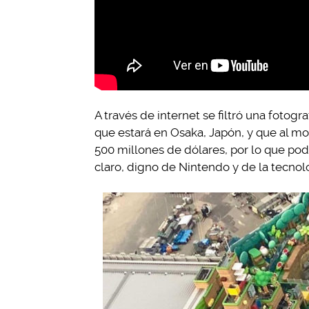
A través de internet se filtró una fotog
que estará en Osaka, Japón, y que al m
500 millones de dólares, por lo que po
claro, digno de Nintendo y de la tecnol