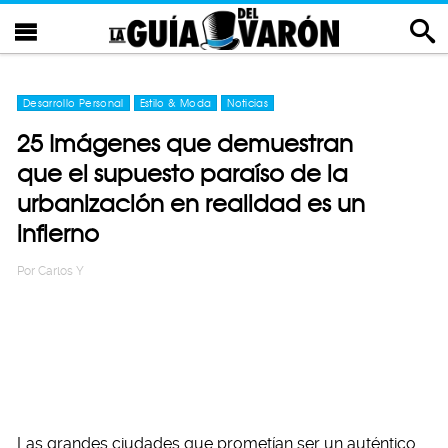
Desarrollo Personal
Estilo & Moda
Noticias
25 Imágenes que demuestran
que el supuesto paraíso de la
urbanización en realidad es un
infierno
Por
Carlos Y
Las grandes ciudades que prometían ser un auténtico