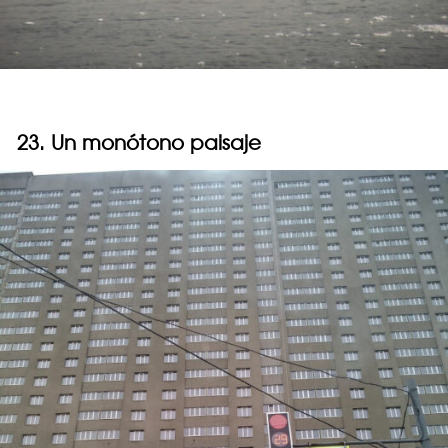
23. Un monótono paisaje