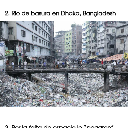
2. Río de basura en Dhaka, Bangladesh
3. Por la falta de espacio le “pegaron”