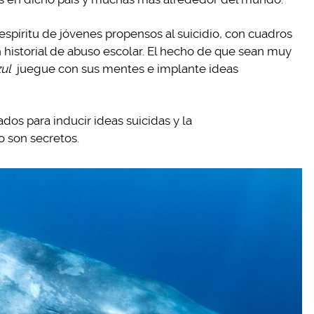
espíritu de jóvenes propensos al suicidio, con cuadros
 historial de abuso escolar. El hecho de que sean muy
zul
juegue con sus mentes e implante ideas
ados para inducir ideas suicidas y la
o son secretos.