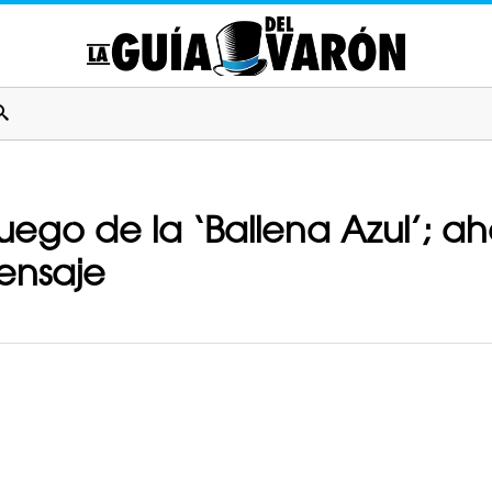
 juego de la ‘Ballena Azul’; 
ensaje