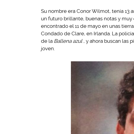
Su nombre era Conor Wilmot, tenía 13 añ
un futuro brillante, buenas notas y mu
encontrado el 11 de mayo en unas tierras
Condado de Clare, en Irlanda. La policí
de la
Ballena azul
, y ahora buscan las p
joven.