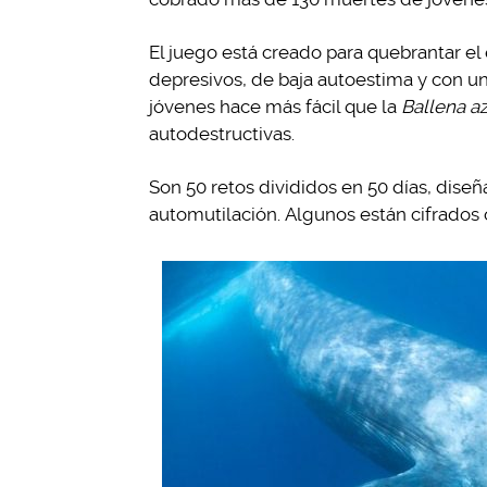
El juego está creado para quebrantar el 
depresivos, de baja autoestima y con un
jóvenes hace más fácil que la
Ballena a
autodestructivas.
Son 50 retos divididos en 50 días, diseñ
automutilación. Algunos están cifrados 