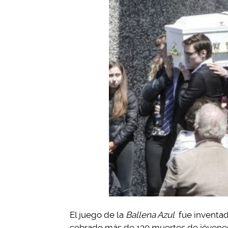
El juego de la
Ballena Azul
fue inventado
cobrado más de 130 muertes de jóvene