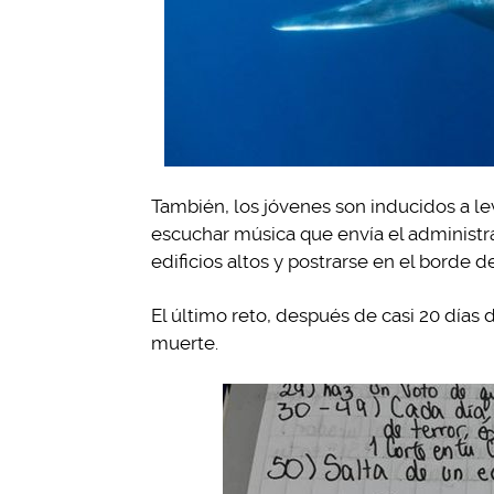
También, los jóvenes son inducidos a l
escuchar música que envía el administra
edificios altos y postrarse en el borde d
El último reto, después de casi 20 días de
muerte.