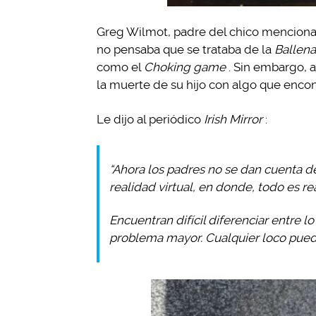
Greg Wilmot, padre del chico menciona q
no pensaba que se trataba de la
Ballena
como el
Choking game
. Sin embargo, a
la muerte de su hijo con algo que encon
Le dijo al periódico
Irish Mirror
:
“Ahora los padres no se dan cuenta 
realidad virtual, en donde, todo es re
Encuentran difícil diferenciar entre l
problema mayor. Cualquier loco puede 