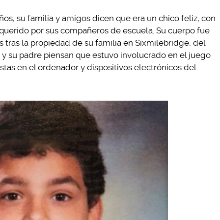
os, su familia y amigos dicen que era un chico feliz, con
y querido por sus compañeros de escuela. Su cuerpo fue
 tras la propiedad de su familia en Sixmilebridge, del
a y su padre piensan que estuvo involucrado en el juego
istas en el ordenador y dispositivos electrónicos del