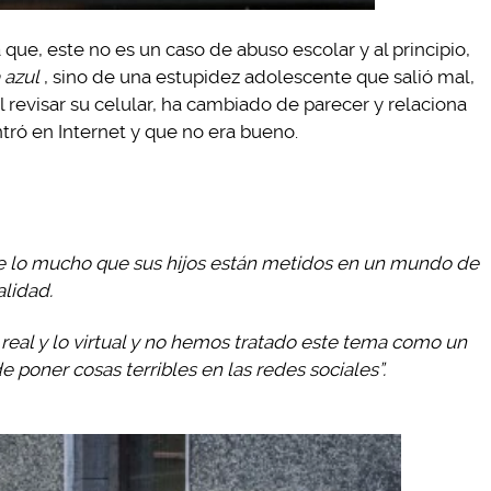
ue, este no es un caso de abuso escolar y al principio,
 azul
, sino de una estupidez adolescente que salió mal,
l revisar su celular, ha cambiado de parecer y relaciona
tró en Internet y que no era bueno.
de lo mucho que sus hijos están metidos en un mundo de
alidad.
o real y lo virtual y no hemos tratado este tema como un
poner cosas terribles en las redes sociales”.