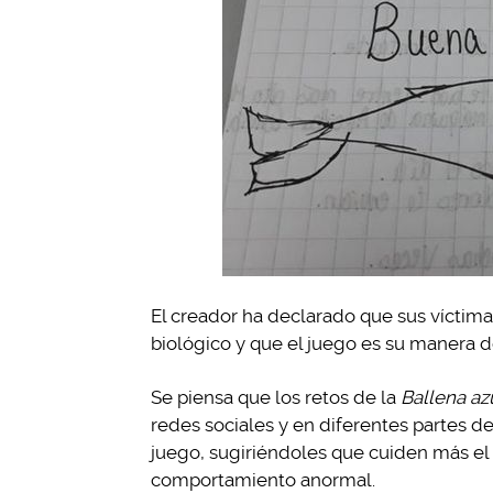
El creador ha declarado que sus víctim
biológico y que el juego es su manera de
Se piensa que los retos de la
Ballena az
redes sociales y en diferentes partes d
juego, sugiriéndoles que cuiden más el
comportamiento anormal.