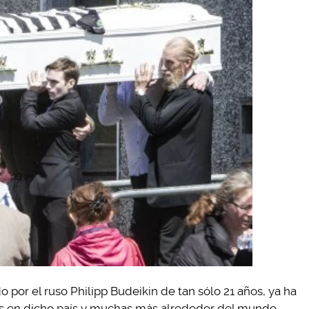
 por el ruso Philipp Budeikin de tan sólo 21 años, ya ha
s en dicho país y muchas más alrededor del mundo.