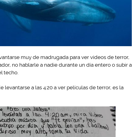
evantarse muy de madrugada para ver videos de terror,
dor, no hablarle a nadie durante un día entero o subir a
el techo.
 levantarse a las 4:20 a ver películas de terror, es la