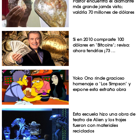
Pastor encuentra el diamante
más grande jamás visto;
valdría 70 millones de dólares
Si en 2010 compraste 100
dólares en ‘Bitcoins’; revisa:
ahora tendrías ¡73 ...
Yoko Ono rinde gracioso
homenaje a ‘Los Simpson’ y
expone esta extraña obra
Esta escuela hizo una obra de
teatro de Alien y los trajes
fueron con materiales
reciclados