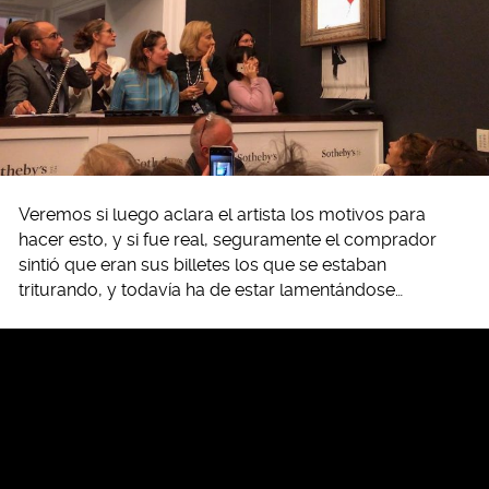
Veremos si luego aclara el artista los motivos para
hacer esto, y si fue real, seguramente el comprador
sintió que eran sus billetes los que se estaban
triturando, y todavía ha de estar lamentándose…