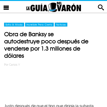
Estilo & Moda
Increíble Pero Cierto
Noticias
Obra de Banksy se
autodestruye poco después de
venderse por 1.3 millones de
dólares
Por
Carlos Y
Justo después de que el tipo que dirigía la subasta