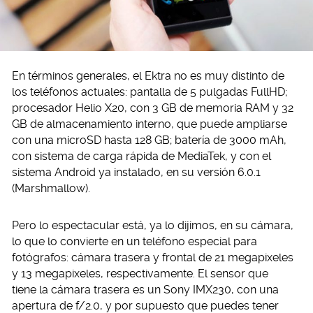
En términos generales, el Ektra no es muy distinto de
los teléfonos actuales: pantalla de 5 pulgadas FullHD;
procesador Helio X20, con 3 GB de memoria RAM y 32
GB de almacenamiento interno, que puede ampliarse
con una microSD hasta 128 GB; batería de 3000 mAh,
con sistema de carga rápida de MediaTek, y con el
sistema Android ya instalado, en su versión 6.0.1
(Marshmallow).
Pero lo espectacular está, ya lo dijimos, en su cámara,
lo que lo convierte en un teléfono especial para
fotógrafos: cámara trasera y frontal de 21 megapixeles
y 13 megapixeles, respectivamente. El sensor que
tiene la cámara trasera es un Sony IMX230, con una
apertura de f/2.0, y por supuesto que puedes tener