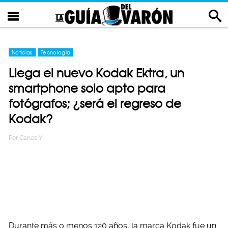
Noticias
Tecnología
Llega el nuevo Kodak Ektra, un
smartphone solo apto para
fotógrafos; ¿será el regreso de
Kodak?
Por
Carlos Y
Durante más o menos 120 años, la marca Kodak fue un