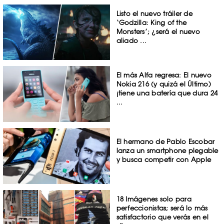
Listo el nuevo tráiler de
‘Godzilla: King of the
Monsters’; ¿será el nuevo
aliado ...
El más Alfa regresa: El nuevo
Nokia 216 (y quizá el Último)
¡tiene una batería que dura 24
...
El hermano de Pablo Escobar
lanza un smartphone plegable
y busca competir con Apple
18 Imágenes solo para
perfeccionistas; será lo más
satisfactorio que verás en el