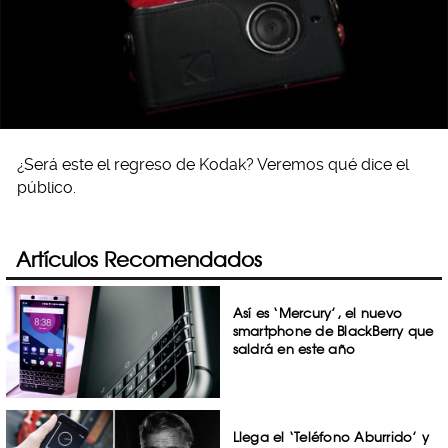
¿Será este el regreso de Kodak? Veremos qué dice el
público.
Artículos Recomendados
Así es ‘Mercury’, el nuevo
smartphone de BlackBerry que
saldrá en este año
Llega el ‘Teléfono Aburrido’ y