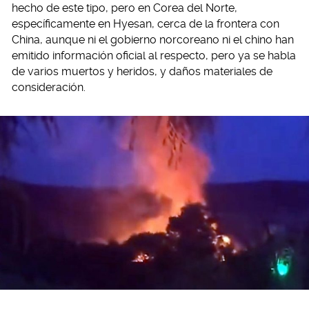
hecho de este tipo, pero en Corea del Norte,
específicamente en Hyesan, cerca de la frontera con
China, aunque ni el gobierno norcoreano ni el chino han
emitido información oficial al respecto, pero ya se habla
de varios muertos y heridos, y daños materiales de
consideración.