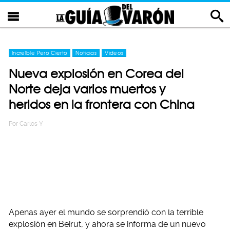
Increíble Pero Cierto
Noticias
Videos
Nueva explosión en Corea del
Norte deja varios muertos y
heridos en la frontera con China
Por
Carlos Y
Apenas ayer el mundo se sorprendió con la terrible
explosión en Beirut, y ahora se informa de un nuevo