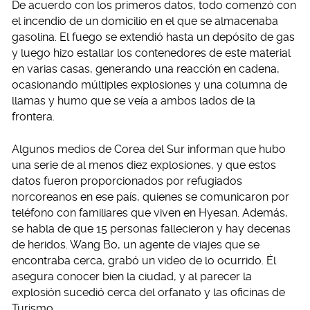
De acuerdo con los primeros datos, todo comenzó con
el incendio de un domicilio en el que se almacenaba
gasolina. El fuego se extendió hasta un depósito de gas
y luego hizo estallar los contenedores de este material
en varias casas, generando una reacción en cadena,
ocasionando múltiples explosiones y una columna de
llamas y humo que se veía a ambos lados de la
frontera.
Algunos medios de Corea del Sur informan que hubo
una serie de al menos diez explosiones, y que estos
datos fueron proporcionados por refugiados
norcoreanos en ese país, quienes se comunicaron por
teléfono con familiares que viven en Hyesan. Además,
se habla de que 15 personas fallecieron y hay decenas
de heridos. Wang Bo, un agente de viajes que se
encontraba cerca, grabó un video de lo ocurrido. Él
asegura conocer bien la ciudad, y al parecer la
explosión sucedió cerca del orfanato y las oficinas de
Turismo.