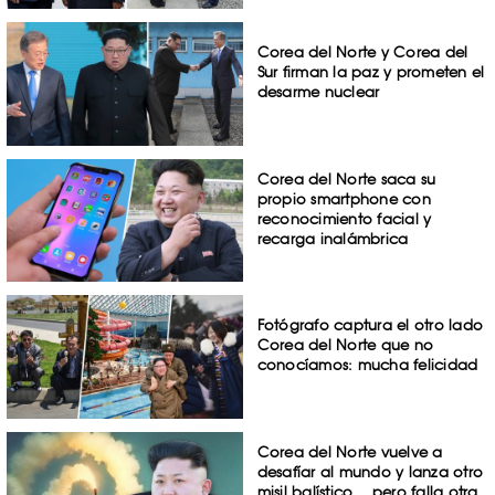
Corea del Norte y Corea del
Sur firman la paz y prometen el
desarme nuclear
Corea del Norte saca su
propio smartphone con
reconocimiento facial y
recarga inalámbrica
Fotógrafo captura el otro lado
Corea del Norte que no
conocíamos: mucha felicidad
Corea del Norte vuelve a
desafíar al mundo y lanza otro
misil balístico… pero falla otra