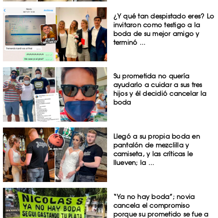
¿Y qué tan despistado eres? Lo
invitaron como testigo a la
boda de su mejor amigo y
terminó ...
Su prometida no quería
ayudarlo a cuidar a sus tres
hijos y él decidió cancelar la
boda
Llegó a su propia boda en
pantalón de mezclilla y
camiseta, y las críticas le
llueven; la ...
“Ya no hay boda”; novia
cancela el compromiso
porque su prometido se fue a