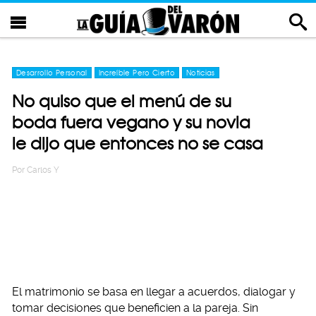
Desarrollo Personal
Increíble Pero Cierto
Noticias
No quiso que el menú de su
boda fuera vegano y su novia
le dijo que entonces no se casa
Por
Carlos Y
El matrimonio se basa en llegar a acuerdos, dialogar y
tomar decisiones que beneficien a la pareja. Sin