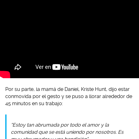
Por su parte, la mamá de Daniel, Kriste Hunt, dijo estar
conmovida por el gesto y se puso a llorar alrededor de
45 minutos en su trabajo:
“Estoy tan abrumada por todo el amor y la
comunidad que se está uniendo por nosotros. Es