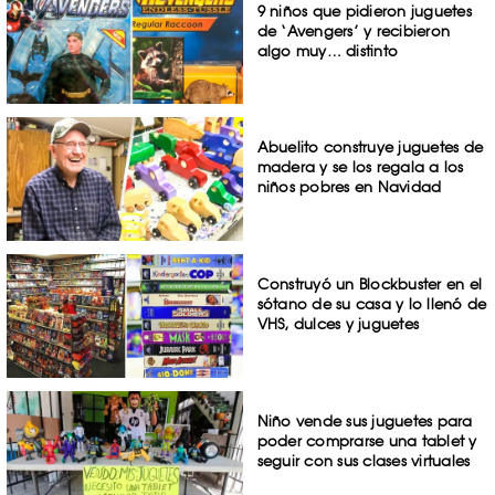
9 niños que pidieron juguetes
de ‘Avengers’ y recibieron
algo muy… distinto
Abuelito construye juguetes de
madera y se los regala a los
niños pobres en Navidad
Construyó un Blockbuster en el
sótano de su casa y lo llenó de
VHS, dulces y juguetes
Niño vende sus juguetes para
poder comprarse una tablet y
seguir con sus clases virtuales