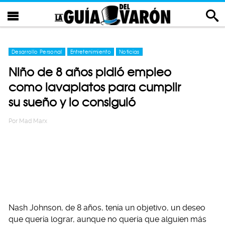
Desarrollo Personal
Entretenimiento
Noticias
Niño de 8 años pidió empleo
como lavaplatos para cumplir
su sueño y lo consiguió
Por
Mad Marx
Nash Johnson, de 8 años, tenía un objetivo, un deseo
que quería lograr, aunque no quería que alguien más