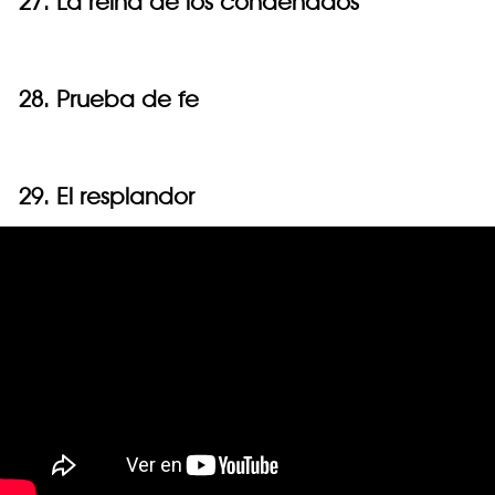
27. La reina de los condenados
28. Prueba de fe
29. El resplandor