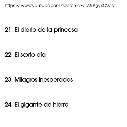
https://www.youtube.com/watch?v=qkWK3yxCWJg
21. El diario de la princesa
22. El sexto día
23. Milagros inesperados
24. El gigante de hierro