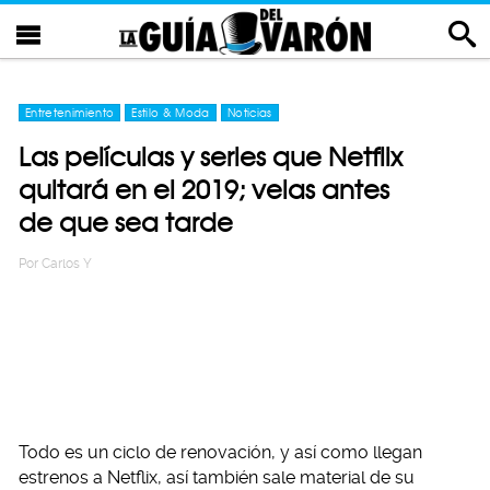
Entretenimiento
Estilo & Moda
Noticias
Las películas y series que Netflix
quitará en el 2019; velas antes
de que sea tarde
Por
Carlos Y
Todo es un ciclo de renovación, y así como llegan
estrenos a Netflix, así también sale material de su