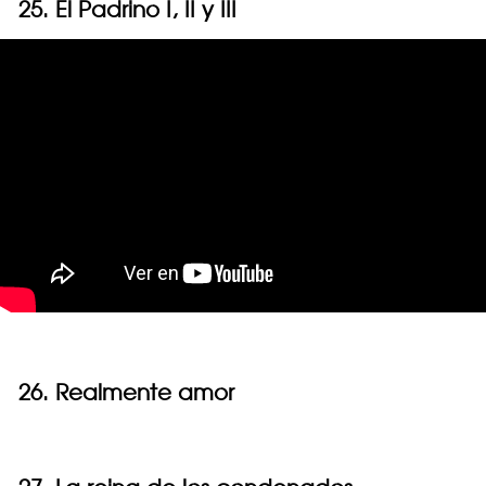
25. El Padrino I, II y III
26. Realmente amor