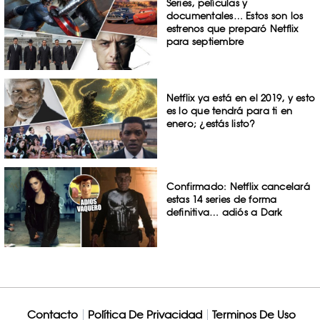
Series, películas y
documentales… Estos son los
estrenos que preparó Netflix
para septiembre
Netflix ya está en el 2019, y esto
es lo que tendrá para ti en
enero; ¿estás listo?
Confirmado: Netflix cancelará
estas 14 series de forma
definitiva… adiós a Dark
Contacto
Política De Privacidad
Terminos De Uso