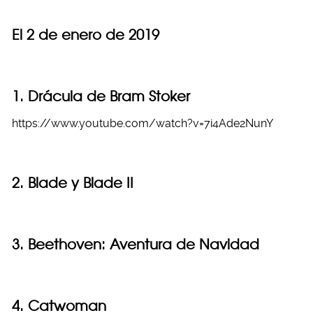
El 2 de enero de 2019
1. Drácula de Bram Stoker
https://www.youtube.com/watch?v=7i4Ade2NunY
2. Blade y Blade II
3. Beethoven: Aventura de Navidad
4. Catwoman