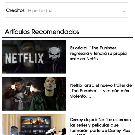
Creditos:
Hipertextual
Artículos Recomendados
Es oficial: ‘The Punisher’
regresará y tendrá su propia
serie en Netflix
Netflix lanza el nuevo tráiler de
‘The Punisher’… y es aún más
violento; ...
Disney dejará Netflix; estas son
las series y películas que
formarán parte de Disney Plus