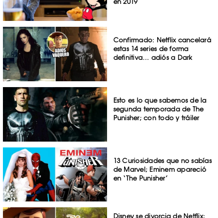
en 2019
Confirmado: Netflix cancelará
estas 14 series de forma
definitiva… adiós a Dark
Esto es lo que sabemos de la
segunda temporada de The
Punisher; con todo y tráiler
13 Curiosidades que no sabías
de Marvel; Eminem apareció
en ‘The Punisher’
Disney se divorcia de Netflix;