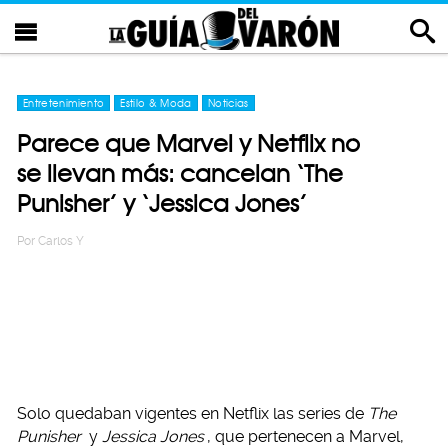
Entretenimiento
Estilo & Moda
Noticias
Parece que Marvel y Netflix no
se llevan más: cancelan ‘The
Punisher’ y ‘Jessica Jones’
Por
Carlos Y
Solo quedaban vigentes en Netflix las series de
The
Punisher
y
Jessica Jones
, que pertenecen a Marvel,