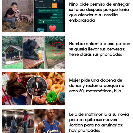
Niño pide permiso de entregar
su tarea después porque tenía
que atender a su cerdita
embarazada
Hombre enfrenta a oso porque
se quería llevar sus cervezas;
tiene claras sus prioridades
Mujer pide una docena de
donas y reclama porque no
eran 50; matemáticas, hijo
Le pide matrimonio a su novia
pero se quita sus nuevos
Jordan para no arruinarlos;
hay prioridades