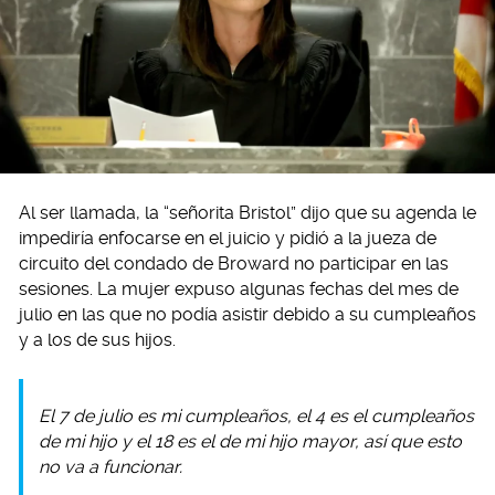
Al ser llamada, la “señorita Bristol” dijo que su agenda le
impediría enfocarse en el juicio y pidió a la jueza de
circuito del condado de Broward no participar en las
sesiones. La mujer expuso algunas fechas del mes de
julio en las que no podía asistir debido a su cumpleaños
y a los de sus hijos.
El 7 de julio es mi cumpleaños, el 4 es el cumpleaños
de mi hijo y el 18 es el de mi hijo mayor, así que esto
no va a funcionar.