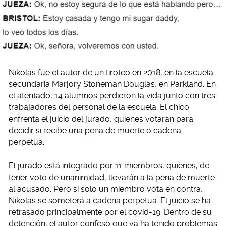
Nikolas fue el autor de un tiroteo en 2018, en la escuela
secundaria Marjory Stoneman Douglas, en Parkland. En
el atentado, 14 alumnos perdieron la vida junto con tres
trabajadores del personal de la escuela. El chico
enfrenta el juicio del jurado, quienes votarán para
decidir si recibe una pena de muerte o cadena
perpetua.
El jurado está integrado por 11 miembros, quienes, de
tener voto de unanimidad, llevarán a la pena de muerte
al acusado. Pero si solo un miembro vota en contra,
Nikolas se someterá a cadena perpetua. El juicio se ha
retrasado principalmente por el covid-19. Dentro de su
detención, el autor confesó que ya ha tenido problemas