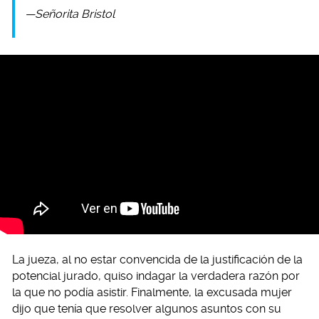
—Señorita Bristol
La jueza, al no estar convencida de la justificación de la
potencial jurado, quiso indagar la verdadera razón por
la que no podía asistir. Finalmente, la excusada mujer
dijo que tenía que resolver algunos asuntos con su