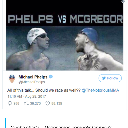
Mucha charla… ¿Deberíamos competir también?