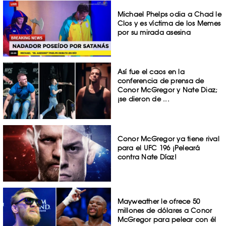
Michael Phelps odia a Chad le
Clos y es víctima de los Memes
por su mirada asesina
Así fue el caos en la
conferencia de prensa de
Conor McGregor y Nate Diaz;
¡se dieron de ...
Conor McGregor ya tiene rival
para el UFC 196 ¡Peleará
contra Nate Díaz!
Mayweather le ofrece 50
millones de dólares a Conor
McGregor para pelear con él