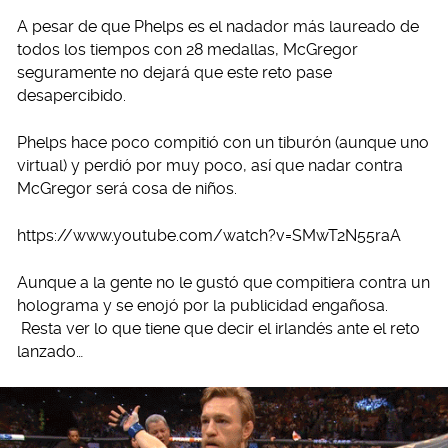
A pesar de que Phelps es el nadador más laureado de
todos los tiempos con 28 medallas, McGregor
seguramente no dejará que este reto pase
desapercibido.
Phelps hace poco compitió con un tiburón (aunque uno
virtual) y perdió por muy poco, así que nadar contra
McGregor será cosa de niños.
https://www.youtube.com/watch?v=SMwT2N55raA
Aunque a la gente no le gustó que compitiera contra un
holograma y se enojó por la publicidad engañosa.
Resta ver lo que tiene que decir el irlandés ante el reto
lanzado…