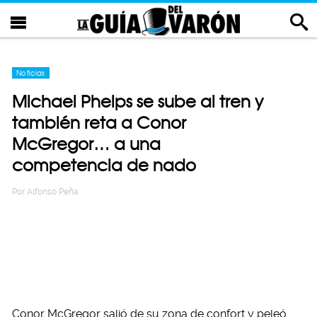
Noticias
Michael Phelps se sube al tren y
también reta a Conor
McGregor… a una
competencia de nado
Por
Alfonso Peña
Conor McGregor salió de su zona de confort y peleó