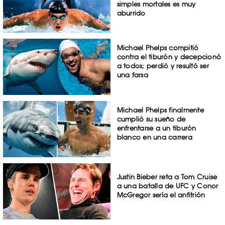
simples mortales es muy
aburrido
Michael Phelps compitió
contra el tiburón y decepcionó
a todos; perdió y resultó ser
una farsa
Michael Phelps finalmente
cumplió su sueño de
enfrentarse a un tiburón
blanco en una carrera
Justin Bieber reta a Tom Cruise
a una batalla de UFC y Conor
McGregor sería el anfitrión