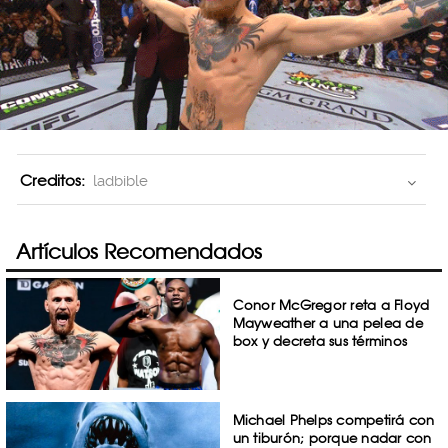
Creditos:
ladbible
Artículos Recomendados
Conor McGregor reta a Floyd
Mayweather a una pelea de
box y decreta sus términos
Michael Phelps competirá con
un tiburón; porque nadar con