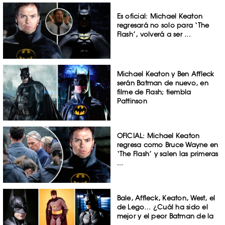
Es oficial: Michael Keaton
regresará no solo para ‘The
Flash’, volverá a ser ...
Michael Keaton y Ben Affleck
serán Batman de nuevo, en
filme de Flash; tiembla
Pattinson
OFICIAL: Michael Keaton
regresa como Bruce Wayne en
‘The Flash’ y salen las primeras
...
Bale, Affleck, Keaton, West, el
de Lego… ¿Cuál ha sido el
mejor y el peor Batman de la