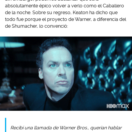
absolutamente épico volver a verlo como el Caballero
de la noche. Sobre su regreso, Keaton ha dicho que
todo fue porque el proyecto de Warner, a diferencia del
de Shumacher, lo convenció:
Recibí una llamada de Warner Bros., querían hablar