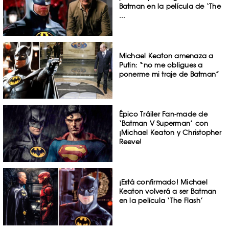
Batman en la película de ‘The
...
Michael Keaton amenaza a
Putin: “no me obligues a
ponerme mi traje de Batman”
Épico Tráiler Fan-made de
‘Batman V Superman’ con
¡Michael Keaton y Christopher
Reeve!
¡Está confirmado! Michael
Keaton volverá a ser Batman
en la película ‘The Flash’