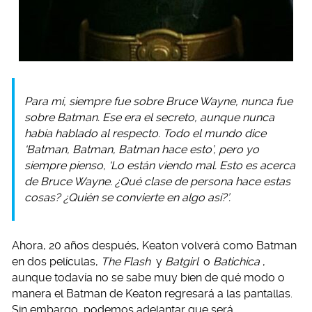
Para mí, siempre fue sobre Bruce Wayne, nunca fue
sobre Batman. Ese era el secreto, aunque nunca
había hablado al respecto. Todo el mundo dice
‘Batman, Batman, Batman hace esto’, pero yo
siempre pienso, ‘Lo están viendo mal. Esto es acerca
de Bruce Wayne. ¿Qué clase de persona hace estas
cosas? ¿Quién se convierte en algo así?’.
Ahora, 20 años después, Keaton volverá como Batman
en dos películas,
The Flash
y
Batgirl
o
Batichica
,
aunque todavía no se sabe muy bien de qué modo o
manera el Batman de Keaton regresará a las pantallas.
Sin embargo, podemos adelantar que será