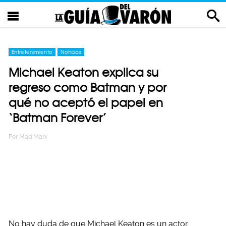
Entretenimiento
Noticias
Michael Keaton explica su
regreso como Batman y por
qué no aceptó el papel en
‘Batman Forever’
Por
Mad Marx
No hay duda de que Michael Keaton es un actor