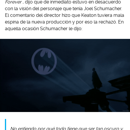
Forever
, dijo que de inmediato estuvo en desacuerdo
con la visión del personaje que tenía Joel Schumacher.
El comentario del director hizo que Keaton tuviera mala
espina de la nueva producción y por eso la rechazó. En
aquella ocasión Schumacher le dijo:
No entiendo por qué todo tiene que ser tan oscuro y