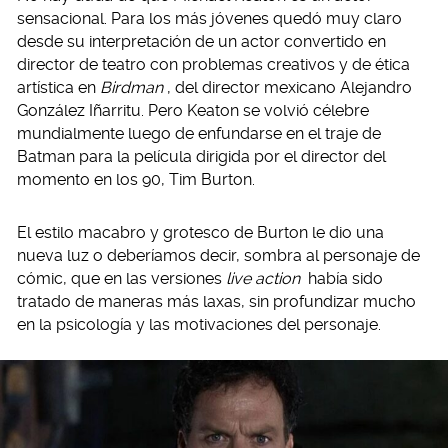
sensacional. Para los más jóvenes quedó muy claro
desde su interpretación de un actor convertido en
director de teatro con problemas creativos y de ética
artística en
Birdman
, del director mexicano Alejandro
González Iñarritu. Pero Keaton se volvió célebre
mundialmente luego de enfundarse en el traje de
Batman para la película dirigida por el director del
momento en los 90, Tim Burton.
El estilo macabro y grotesco de Burton le dio una
nueva luz o deberíamos decir, sombra al personaje de
cómic, que en las versiones
live action
había sido
tratado de maneras más laxas, sin profundizar mucho
en la psicología y las motivaciones del personaje.