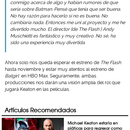
conmigo acerca de algo y habían rumores de que
sería sobre Batman. Pensé que tenía que ser buena.
No hay razón para hacerlo si no es buena. No
cambiaría nada. Entonces me uní al proyecto y me he
divertido mucho. El director [de
The Flash
] Andy
Muschietti es fantástico y muy creativo. No sé, ha
sido una experiencia muy divertida.
Ahora solo nos queda esperar el estreno de
The Flash
hasta noviembre y estar muy atentos al estreno de
Batgirl
en HBO Max. Seguramente, ambas
producciones nos darán una visión amplia del rol que
jugará Keaton en las películas.
Artículos Recomendados
Michael Keaton estaría en
pláticas para regresar como