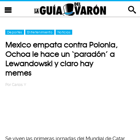
Deportes
Entretenimiento
Noticias
Mexico empata contra Polonia,
Ochoa le hace un ‘paradón’ a
Lewandowski y claro hay
memes
Por
Carlos Y
Se viven las primeras jornadas del Mundial de Catar