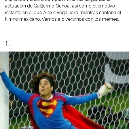
actuación de Guillermo Ochoa, así como el emotivo
instante en el que Alexis Vega lloró mientras cantaba el
himno mexicano. Vamos a divertirnos con los memes.
1.