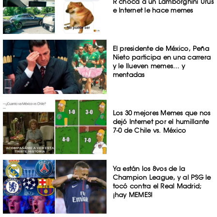
R choca a un Lamborghini Urus
e Internet le hace memes
El presidente de México, Peña
Nieto participa en una carrera
y le llueven memes… y
mentadas
Los 30 mejores Memes que nos
dejó Internet por el humillante
7-0 de Chile vs. México
Ya están los 8vos de la
Champion League, y al PSG le
tocó contra el Real Madrid;
¡hay MEMES!