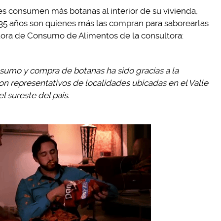
es consumen más botanas al interior de su vivienda,
 35 años son quienes más las compran para saborearlas
ctora de Consumo de Alimentos de la consultora:
sumo y compra de botanas ha sido gracias a la
on representativos de localidades ubicadas en el Valle
l sureste del país.