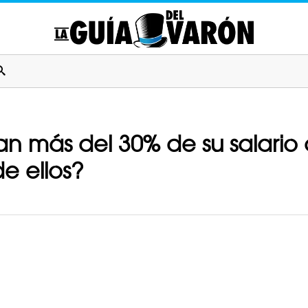
an más del 30% de su salari
e ellos?