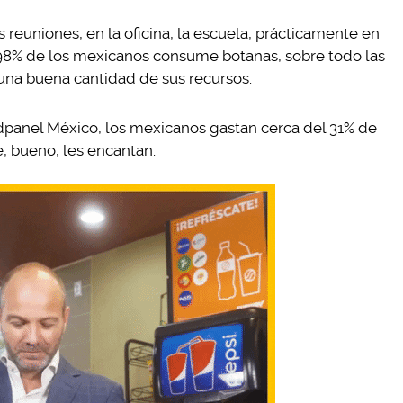
s reuniones, en la oficina, la escuela, prácticamente en
 98% de los mexicanos consume botanas, sobre todo las
n una buena cantidad de sus recursos.
dpanel México, los mexicanos gastan cerca del 31% de
, bueno, les encantan.