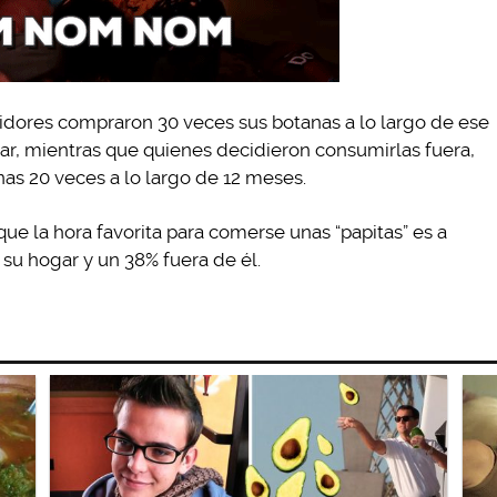
dores compraron 30 veces sus botanas a lo largo de ese
gar, mientras que quienes decidieron consumirlas fuera,
as 20 veces a lo largo de 12 meses.
ue la hora favorita para comerse unas “papitas” es a
su hogar y un 38% fuera de él.