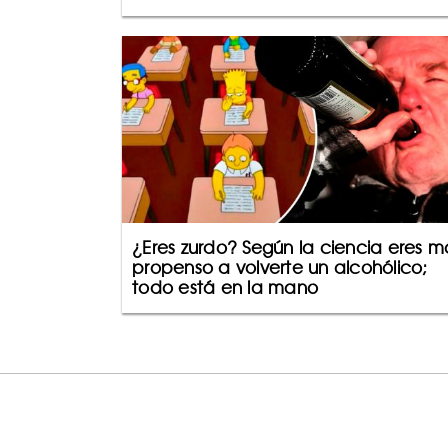
¿Eres zurdo? Según la ciencia eres m
propenso a volverte un alcohólico;
todo está en la mano