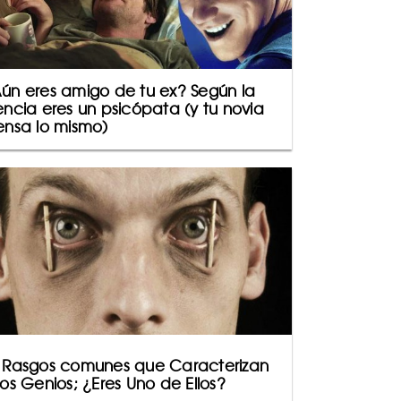
ún eres amigo de tu ex? Según la
encia eres un psicópata (y tu novia
ensa lo mismo)
 Rasgos comunes que Caracterizan
los Genios; ¿Eres Uno de Ellos?