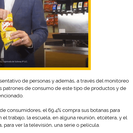
esentativo de personas y además, a través del monitoreo
us patrones de consumo de este tipo de productos y de
encionado.
l de consumidores, el 69.4% compra sus botanas para
el trabajo, la escuela, en alguna reunión, etcétera, y el
 para ver la televisión, una serie o película.