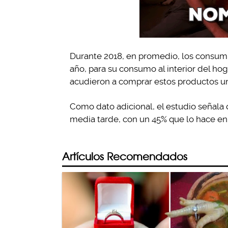
Durante 2018, en promedio, los consumi
año, para su consumo al interior del ho
acudieron a comprar estos productos un
Como dato adicional, el estudio señala q
media tarde, con un 45% que lo hace en 
Artículos Recomendados