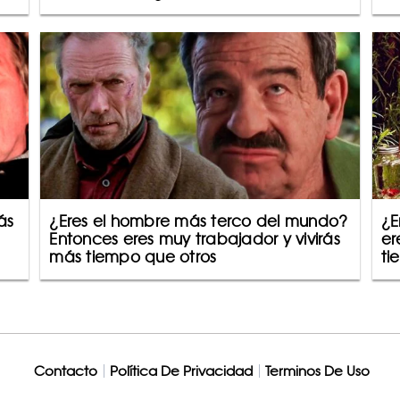
ás
¿Eres el hombre más terco del mundo?
¿E
Entonces eres muy trabajador y vivirás
er
más tiempo que otros
ti
Contacto
Política De Privacidad
Terminos De Uso