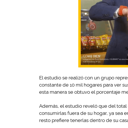
El estudio se realizó con un grupo repr
constante de 10 mil hogares para ver s
esta manera se obtuvo el porcentaje m
Además, el estudio reveló que del tota
consumirlas fuera de su hogar, ya sea en 
resto prefiere tenerlas dentro de su casa,