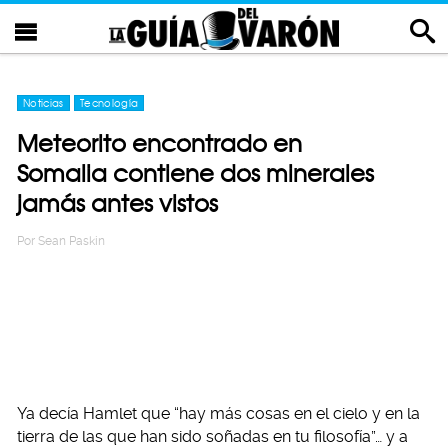
Noticias
Tecnología
Meteorito encontrado en
Somalia contiene dos minerales
jamás antes vistos
Por
Sean Paskin
Ya decía Hamlet que “hay más cosas en el cielo y en la
tierra de las que han sido soñadas en tu filosofía”… y a