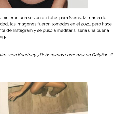
 hicieron una sesión de fotos para Skims, la marca de
lidad, las imágenes fueron tomadas en el 2021, pero hace
ta de Instagram y se puso a meditar si sería una buena
miga.
Skims con Kourtney. ¿Deberíamos comenzar un OnlyFans?