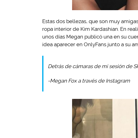
Estas dos bellezas, que son muy amigas,
ropa interior de Kim Kardashian. En rea
unos días Megan publicó una en su cuen
idea aparecer en OnlyFans junto a su a
Detrás de cámaras de mi sesión de 
-Megan Fox a través de Instagram