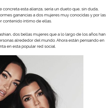
se concreta esta alianza, sería un dueto que, sin duda,
 enormes ganancias a dos mujeres muy conocidas y por las
r contenido íntimo de ellas.
hian, dos bellas mujeres que a lo largo de los años han
personas alrededor del mundo. Ahora están pensando en
nta en esta popular red social.