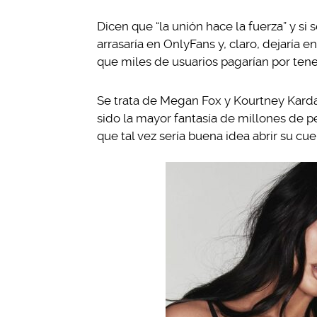
Dicen que “la unión hace la fuerza” y si 
arrasaría en OnlyFans y, claro, dejaría
que miles de usuarios pagarían por tene
Se trata de Megan Fox y Kourtney Kardas
sido la mayor fantasía de millones de 
que tal vez sería buena idea abrir su cue