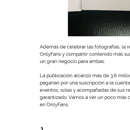
Además de celebrar las fotografías, la 
OnlyFans y compartir contenido más sub
un gran negocio para ambas.
La publicación alcanzó más de 3.6 millo
pagarían por una suscripción a la cuent
eventos, solas y acompañadas de sus re
garantizado. Vamos a ver un poco más d
en OnlyFans.