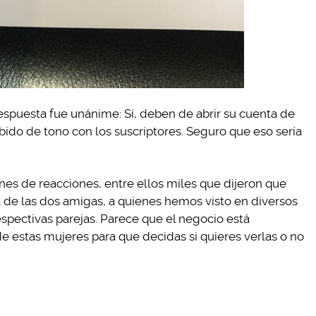
respuesta fue unánime: Sí, deben de abrir su cuenta de
ido de tono con los suscriptores. Seguro que eso sería
nes de reacciones, entre ellos miles que dijeron que
a de las dos amigas, a quienes hemos visto en diversos
spectivas parejas. Parece que el negocio está
e estas mujeres para que decidas si quieres verlas o no