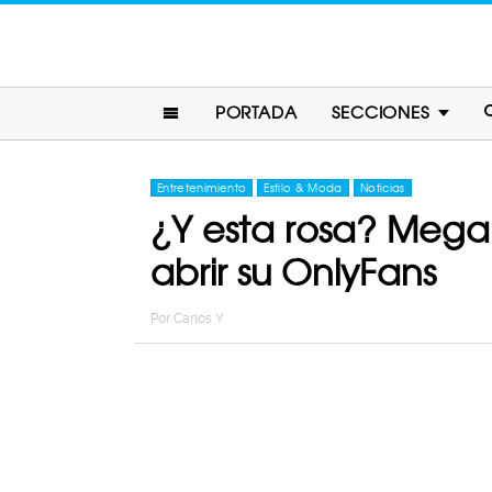
PORTADA
SECCIONES
Entretenimiento
Estilo & Moda
Noticias
¿Y esta rosa? Mega
abrir su OnlyFans
Por
Carlos Y