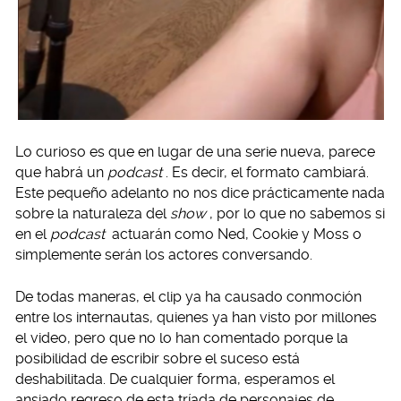
Lo curioso es que en lugar de una serie nueva, parece
que habrá un
podcast
. Es decir, el formato cambiará.
Este pequeño adelanto no nos dice prácticamente nada
sobre la naturaleza del
show
, por lo que no sabemos si
en el
podcast
actuarán como Ned, Cookie y Moss o
simplemente serán los actores conversando.
De todas maneras, el clip ya ha causado conmoción
entre los internautas, quienes ya han visto por millones
el video, pero que no lo han comentado porque la
posibilidad de escribir sobre el suceso está
deshabilitada. De cualquier forma, esperamos el
ansiado regreso de esta tríada de personajes de