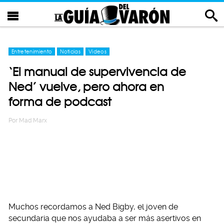
Entretenimiento
Noticias
Videos
‘El manual de supervivencia de
Ned’ vuelve, pero ahora en
forma de podcast
Por
Mad Marx
Muchos recordamos a Ned Bigby, el joven de
secundaria que nos ayudaba a ser más asertivos en