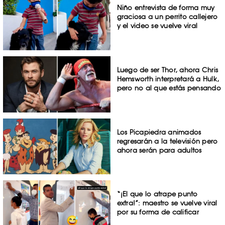
Niño entrevista de forma muy
graciosa a un perrito callejero
y el video se vuelve viral
Luego de ser Thor, ahora Chris
Hemsworth interpretará a Hulk,
pero no al que estás pensando
Los Picapiedra animados
regresarán a la televisión pero
ahora serán para adultos
“¡El que lo atrape punto
extra!”: maestro se vuelve viral
por su forma de calificar