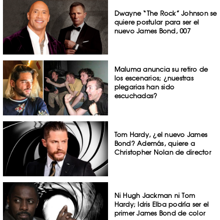
Dwayne “The Rock” Johnson se
quiere postular para ser el
nuevo James Bond, 007
Maluma anuncia su retiro de
los escenarios; ¿nuestras
plegarias han sido
escuchadas?
Tom Hardy, ¿el nuevo James
Bond? Además, quiere a
Christopher Nolan de director
Ni Hugh Jackman ni Tom
Hardy; Idris Elba podría ser el
primer James Bond de color