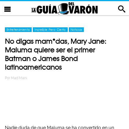
Entretenimiento
Increíble Pero Cierto
Noticias
No digas mam*das, Mary Jane:
Maluma quiere ser el primer
Batman o James Bond
latinoamericanos
Por
Mad Marx
Nadie duda de que Maluma se ha convertido en un