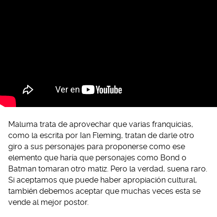
Maluma trata de aprovechar que varias franquicias,
como la escrita por Ian Fleming, tratan de darle otro
giro a sus personajes para proponerse como ese
elemento que haría que personajes como Bond o
Batman tomaran otro matiz. Pero la verdad, suena raro.
Si aceptamos que puede haber apropiación cultural,
también debemos aceptar que muchas veces esta se
vende al mejor postor.