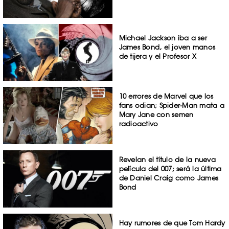
Michael Jackson iba a ser
James Bond, el joven manos
de tijera y el Profesor X
10 errores de Marvel que los
fans odian; Spider-Man mata a
Mary Jane con semen
radioactivo
Revelan el título de la nueva
película del 007; será la última
de Daniel Craig como James
Bond
Hay rumores de que Tom Hardy