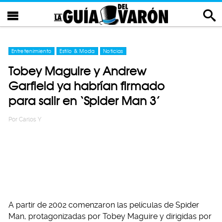
Entretenimiento
Estilo & Moda
Noticias
Tobey Maguire y Andrew
Garfield ya habrían firmado
para salir en ‘Spider Man 3’
Por
Carlos Y
A partir de 2002 comenzaron las películas de Spider
Man, protagonizadas por Tobey Maguire y dirigidas por