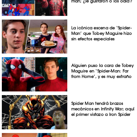
man; ¿le gustaron o los odia?
La icónica escena de ‘Spider-
Man’ que Tobey Maguire hizo
sin efectos especiales
Alguien puso la cara de Tobey
Maguire en ‘Spider-Man: Far
from Home’, y es muy extraño
Spider Man tendrá brazos
mecánicos en Infinity War; aquí
el primer vistazo a Iron Spider