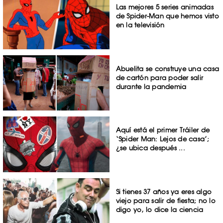
Las mejores 5 series animadas
de Spider-Man que hemos visto
en la televisión
Abuelita se construye una casa
de cartón para poder salir
durante la pandemia
Aquí está el primer Tráiler de
‘Spider Man: Lejos de casa’;
¿se ubica después ...
Si tienes 37 años ya eres algo
viejo para salir de fiesta; no lo
digo yo, lo dice la ciencia