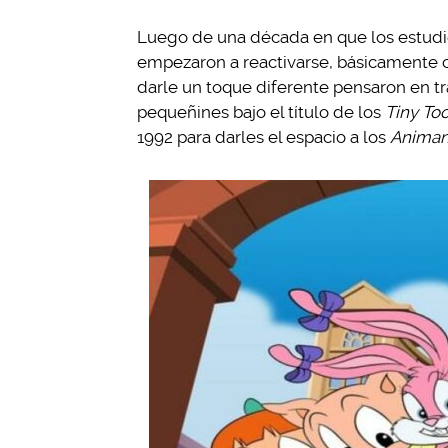
Luego de una década en que los estudio
empezaron a reactivarse, básicamente c
darle un toque diferente pensaron en t
pequeñines bajo el título de los
Tiny To
1992 para darles el espacio a los
Animan