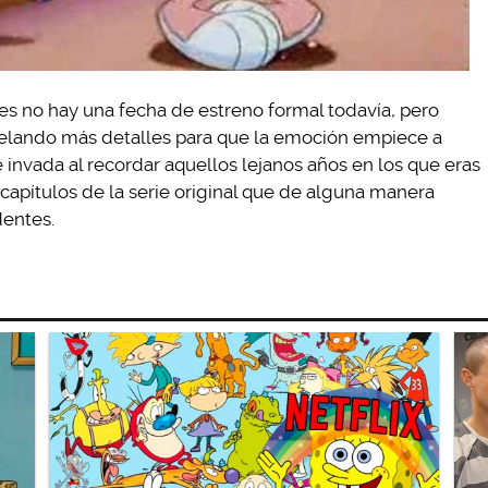
ues no hay una fecha de estreno formal todavía, pero
velando más detalles para que la emoción empiece a
 invada al recordar aquellos lejanos años en los que eras
 capítulos de la serie original que de alguna manera
dentes.