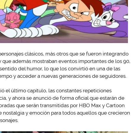
personajes clásicos, más otros que se fueron integrando
 y que además mostraban eventos importantes de los 90,
sentido del humor, lo que los convirtió en una de las
iempo y acceder a nuevas generaciones de seguidores.
ó el último capítulo, las constantes repeticiones
ia, y ahora se anunció de forma oficial que estarán de
radas que serán transmitidas por HBO Max y Cartoon
e nostalgia y emoción para todos aquellos que crecieron
sonajes.