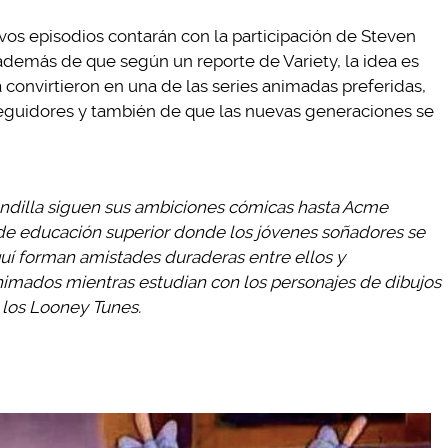
evos episodios contarán con la participación de Steven
 además de que según un reporte de Variety, la idea es
a convirtieron en una de las series animadas preferidas,
s seguidores y también de que las nuevas generaciones se
pandilla siguen sus ambiciones cómicas hasta Acme
n de educación superior donde los jóvenes soñadores se
quí forman amistades duraderas entre ellos y
animados mientras estudian con los personajes de dibujos
 los Looney Tunes.