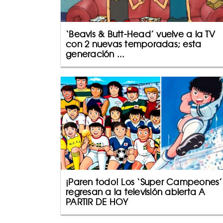
‘Beavis & Butt-Head’ vuelve a la TV
con 2 nuevas temporadas; esta
generación ...
¡Paren todo! Los ‘Super Campeones’
regresan a la televisión abierta A
PARTIR DE HOY