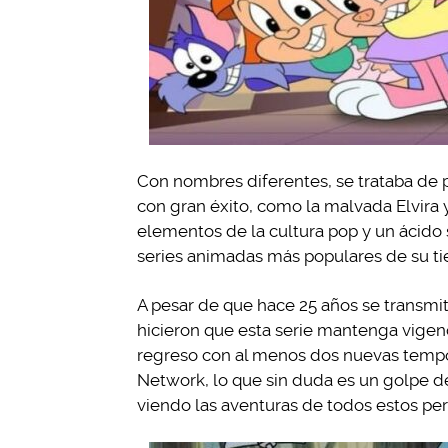
Con nombres diferentes, se trataba de 
con gran éxito, como la malvada Elvira
elementos de la cultura pop y un ácido 
series animadas más populares de su t
A pesar de que hace 25 años se transmiti
hicieron que esta serie mantenga vigenc
regreso con al menos dos nuevas tempo
Network, lo que sin duda es un golpe d
viendo las aventuras de todos estos per