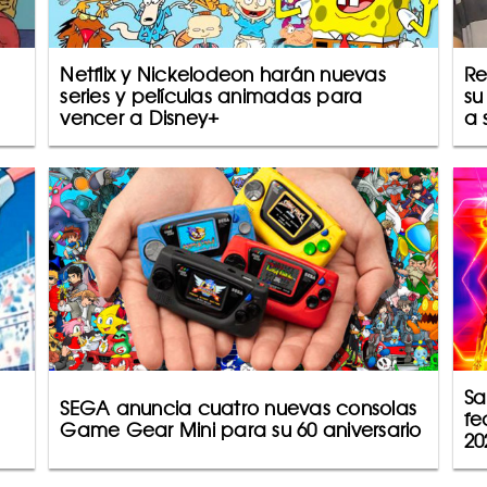
Netflix y Nickelodeon harán nuevas
Re
series y películas animadas para
su
vencer a Disney+
a 
Sa
SEGA anuncia cuatro nuevas consolas
fe
Game Gear Mini para su 60 aniversario
20