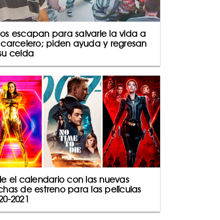
os escapan para salvarle la vida a
 carcelero; piden ayuda y regresan
su celda
le el calendario con las nuevas
chas de estreno para las películas
20-2021