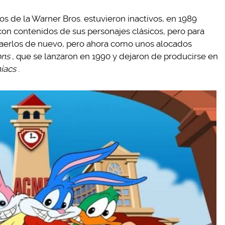
s de la Warner Bros. estuvieron inactivos, en 1989
on contenidos de sus personajes clásicos, pero para
raerlos de nuevo, pero ahora como unos alocados
ons
, que se lanzaron en 1990 y dejaron de producirse en
iacs
.