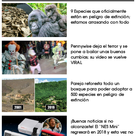
9 Especies que oficialmente
están en peligro de extinción;
estamos arrasando con todo
Pennywise deja el terror y se
pone a bailar unas buenas
cumbias; su video se vuelve
VIRAL
Pareja reforesta todo un
bosque para poder adoptar a
500 especies en peligro de
extinción
¡Buenas noticias si no
alcanzaste! El ‘NES Mini’
regresará en 2018 y esta vez no