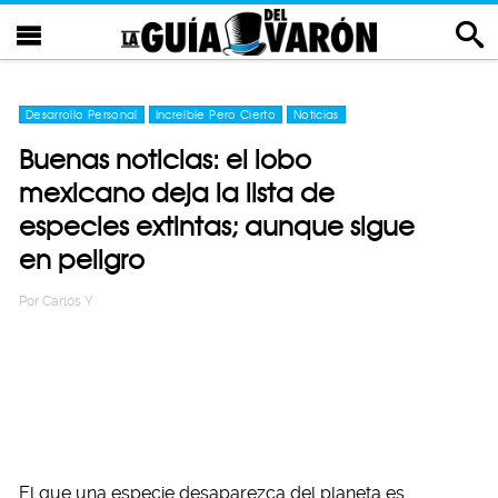
Desarrollo Personal
Increíble Pero Cierto
Noticias
Buenas noticias: el lobo
mexicano deja la lista de
especies extintas; aunque sigue
en peligro
Por
Carlos Y
El que una especie desaparezca del planeta es