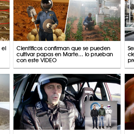
 el
Científicos confirman que se pueden
Se
cultivar papas en Marte… lo prueban
ci
con este VIDEO
pr