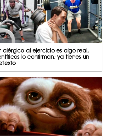
r alérgico al ejercicio es algo real,
entíficos lo confirman; ya tienes un
etexto