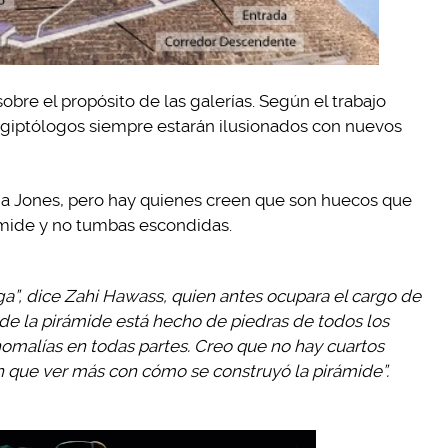
obre el propósito de las galerías. Según el trabajo
egiptólogos siempre estarán ilusionados con nuevos
ana Jones, pero hay quienes creen que son huecos que
rámide y no tumbas escondidas.
oga”, dice Zahi Hawass, quien antes ocupara el cargo de
 de la pirámide está hecho de piedras de todos los
nomalías en todas partes. Creo que no hay cuartos
n que ver más con cómo se construyó la pirámide”.