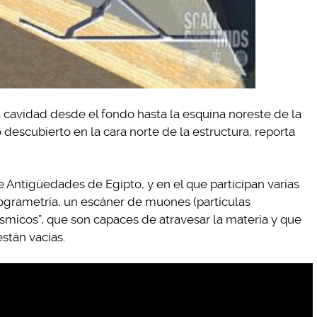
cavidad desde el fondo hasta la esquina noreste de la
descubierto en la cara norte de la estructura, reporta
de Antigüedades de Egipto, y en el que participan varias
otogrametría, un escáner de muones (partículas
micos”, que son capaces de atravesar la materia y que
stán vacías.