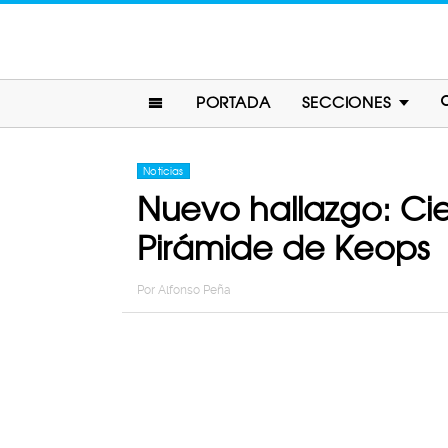
PORTADA
SECCIONES
Noticias
Nuevo hallazgo: Cie
Pirámide de Keops
Por
Alfonso Peña