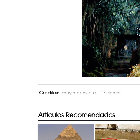
Creditos:
muyinteresante - iflscience
Artículos Recomendados