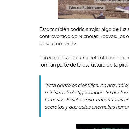
Esto también podría arrojar algo de luz s
controvertido de Nicholas Reeves, los 
descubrimientos.
Parece el plan de una película de Indi
forman parte de la estructura de la pi
“Esta gente es científica, no arqueól
ministro de Antigüedades. “El núcleo
tamaños. Si sabes eso, encontrarás a
secretos y que estas anomalías tiene