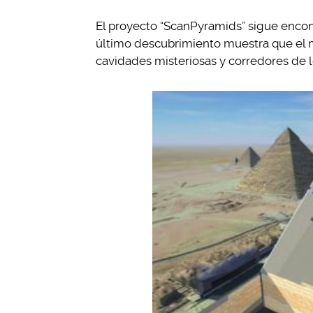
El proyecto “ScanPyramids” sigue encon
último descubrimiento muestra que el 
cavidades misteriosas y corredores de l