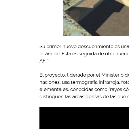
Su primer nuevo descubrimiento es una 
pirámide. Esta es seguida de otro hueco 
AFP.
El proyecto, liderado por el Ministerio 
naciones, usa termografía infrarroja, f
elementales, conocidas como “rayos cós
distinguen las áreas densas de las que e