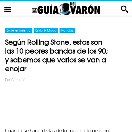
Entretenimiento
Estilo & Moda
Noticias
Según Rolling Stone, estas son
las 10 peores bandas de los 90;
y sabemos que varios se van a
enojar
Por
Carlos Y
Cuando se hacen listas de lo mejor o lo peor en