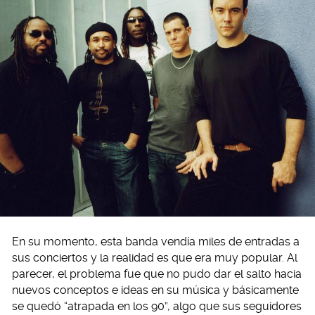
En su momento, esta banda vendía miles de entradas a
sus conciertos y la realidad es que era muy popular. Al
parecer, el problema fue que no pudo dar el salto hacia
nuevos conceptos e ideas en su música y básicamente
se quedó “atrapada en los 90”, algo que sus seguidores