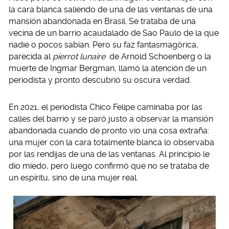
la cara blanca saliendo de una de las ventanas de una
mansión abandonada en Brasil. Se trataba de una
vecina de un barrio acaudalado de Sao Paulo de la que
nadie o pocos sabían. Pero su faz fantasmagórica,
parecida al
pierrot lunaire
de Arnold Schoenberg o la
muerte de Ingmar Bergman, llamó la atención de un
periodista y pronto descubrió su oscura verdad.
En 2021, el periodista Chico Felipe caminaba por las
calles del barrio y se paró justo a observar la mansión
abandonada cuando de pronto vio una cosa extraña:
una mujer con la cara totalmente blanca lo observaba
por las rendijas de una de las ventanas. Al principio le
dio miedo, pero luego confirmó que no se trataba de
un espíritu, sino de una mujer real.