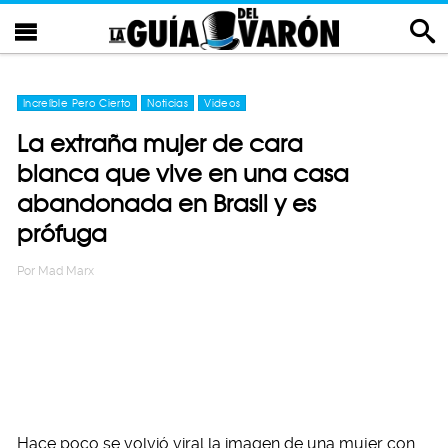
Increíble Pero Cierto
Noticias
Videos
La extraña mujer de cara
blanca que vive en una casa
abandonada en Brasil y es
prófuga
Por
Mad Marx
Hace poco se volvió viral la imagen de una mujer con