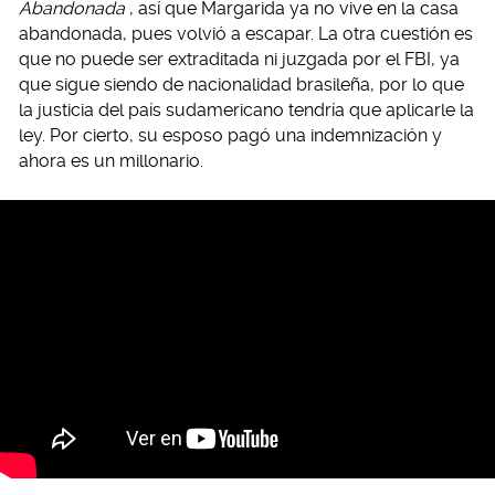
Abandonada
, así que Margarida ya no vive en la casa
abandonada, pues volvió a escapar. La otra cuestión es
que no puede ser extraditada ni juzgada por el FBI, ya
que sigue siendo de nacionalidad brasileña, por lo que
la justicia del país sudamericano tendría que aplicarle la
ley. Por cierto, su esposo pagó una indemnización y
ahora es un millonario.