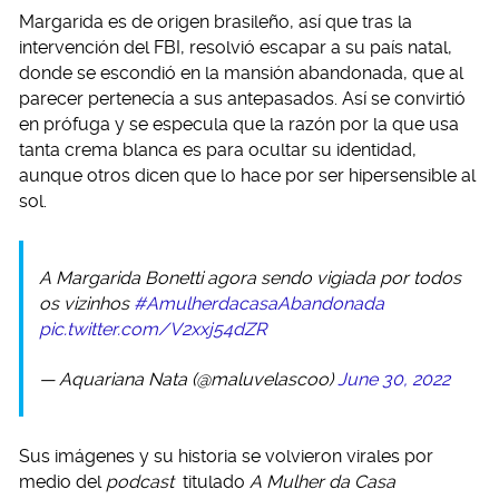
Margarida es de origen brasileño, así que tras la
intervención del FBI, resolvió escapar a su país natal,
donde se escondió en la mansión abandonada, que al
parecer pertenecía a sus antepasados. Así se convirtió
en prófuga y se especula que la razón por la que usa
tanta crema blanca es para ocultar su identidad,
aunque otros dicen que lo hace por ser hipersensible al
sol.
A Margarida Bonetti agora sendo vigiada por todos
os vizinhos
#AmulherdacasaAbandonada
pic.twitter.com/V2xxj54dZR
— Aquariana Nata (@maluvelascoo)
June 30, 2022
Sus imágenes y su historia se volvieron virales por
medio del
podcast
titulado
A Mulher da Casa