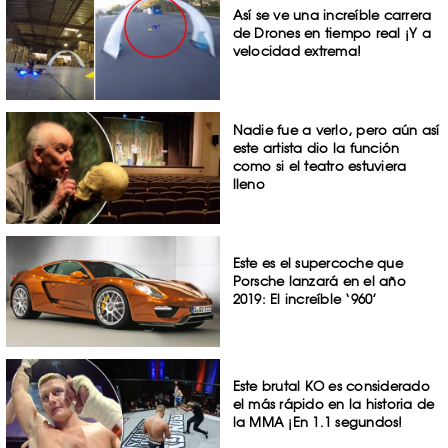
Así se ve una increíble carrera
de Drones en tiempo real ¡Y a
velocidad extrema!
Nadie fue a verlo, pero aún así
este artista dio la función
como si el teatro estuviera
lleno
Este es el supercoche que
Porsche lanzará en el año
2019: El increíble ‘960’
Este brutal KO es considerado
el más rápido en la historia de
la MMA ¡En 1.1 segundos!