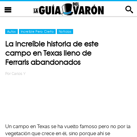
Autos
Increíble Pero Cierto
Noticias
La increíble historia de este
campo en Texas lleno de
Ferraris abandonados
Por
Carlos Y
Un campo en Texas se ha vuelto famoso pero no por la
vegetación que crece en él, sino porque ahí se