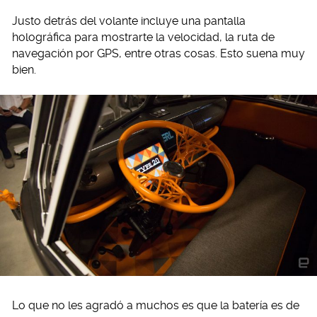
Justo detrás del volante incluye una pantalla
holográfica para mostrarte la velocidad, la ruta de
navegación por GPS, entre otras cosas. Esto suena muy
bien.
Lo que no les agradó a muchos es que la batería es de