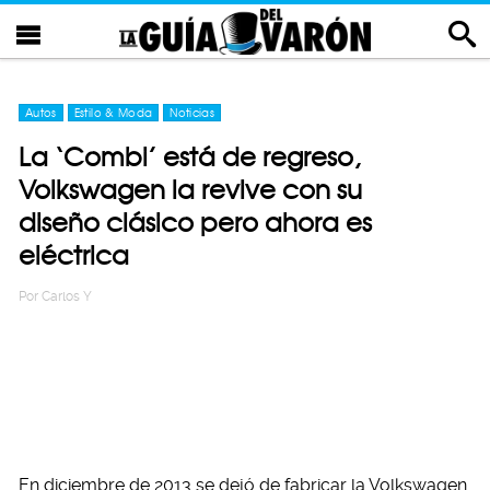
Autos
Estilo & Moda
Noticias
La ‘Combi’ está de regreso,
Volkswagen la revive con su
diseño clásico pero ahora es
eléctrica
Por
Carlos Y
En diciembre de 2013 se dejó de fabricar la Volkswagen