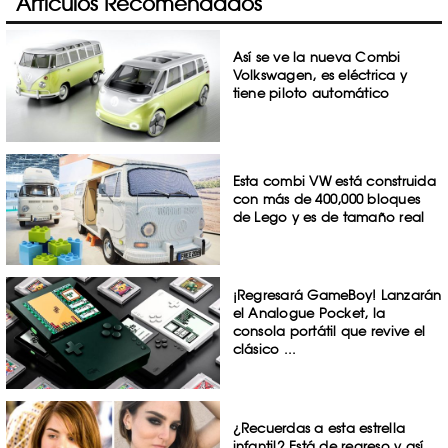
Artículos Recomendados
Así se ve la nueva Combi
Volkswagen, es eléctrica y
tiene piloto automático
Esta combi VW está construida
con más de 400,000 bloques
de Lego y es de tamaño real
¡Regresará GameBoy! Lanzarán
el Analogue Pocket, la
consola portátil que revive el
clásico ...
¿Recuerdas a esta estrella
infantil? Está de regreso y así