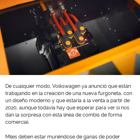
De cualquier modo, Volkswagen ya anunció que están
trabajando en la creación de una nueva furgoneta, con
un diseño moderno y que estaría a la venta a partir de
2020, aunque todavía hay que esperar para ver si nos
dan la sorpresa con esta línea de combis de forma
comercial.
Miles deben estar muriéndose de ganas de poder