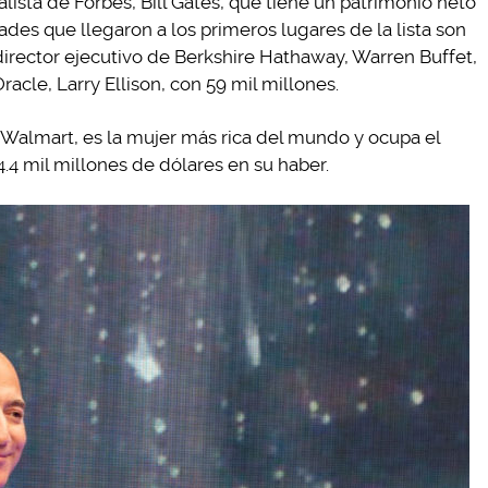
lista de Forbes, Bill Gates, que tiene un patrimonio neto
ades que llegaron a los primeros lugares de la lista son
 director ejecutivo de Berkshire Hathaway, Warren Buffet,
racle, Larry Ellison, con 59 mil millones.
 Walmart, es la mujer más rica del mundo y ocupa el
4 mil millones de dólares en su haber.