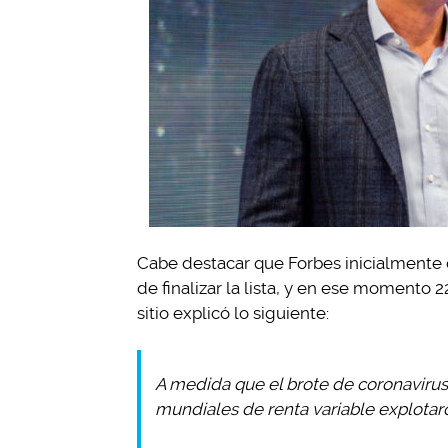
Cabe destacar que Forbes inicialmente c
de finalizar la lista, y en ese momento 
sitio explicó lo siguiente:
A medida que el brote de coronavirus
mundiales de renta variable explota