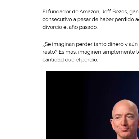
El fundador de Amazon, Jeff Bezos, gan
consecutivo a pesar de haber perdido a
divorcio el año pasado.
¿Se imaginan perder tanto dinero y aún a
resto? Es más, imaginen simplemente ten
cantidad que él perdió.