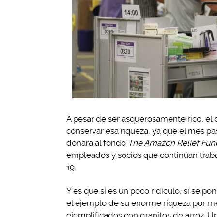
A pesar de ser asquerosamente rico, el
conservar esa riqueza, ya que el mes pa
donara al fondo
The Amazon Relief Fun
empleados y socios que continúan traba
19.
Y es que sí es un poco ridículo, si se 
el ejemplo de su enorme riqueza por m
ejemplificados con granitos de arroz. Un