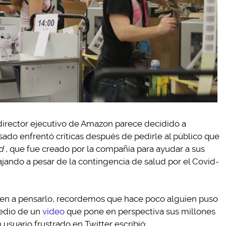
 director ejecutivo de Amazon parece decidido a
sado enfrentó críticas después de pedirle al público que
d
, que fue creado por la compañía para ayudar a sus
jando a pesar de la contingencia de salud por el Covid-
ponen a pensarlo, recordemos que hace poco alguien puso
edio de un
video
que pone en perspectiva sus millones
 usuario frustrado en Twitter escribió: