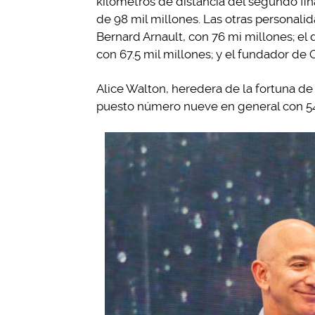
kilómetros de distancia del segundo fina
de 98 mil millones. Las otras personalid
Bernard Arnault, con 76 mi millones; el
con 67.5 mil millones; y el fundador de O
Alice Walton, heredera de la fortuna de
puesto número nueve en general con 54.