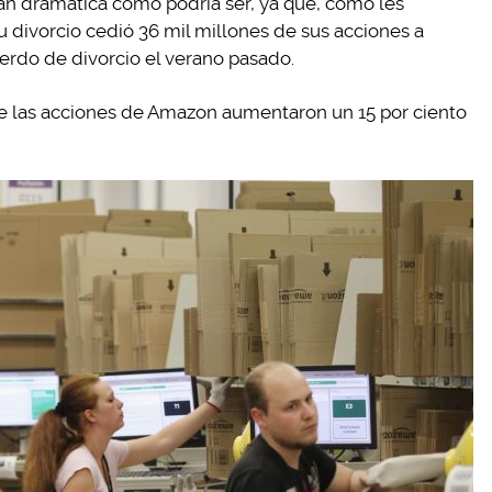
tan dramática como podría ser, ya que, como les
 divorcio cedió 36 mil millones de sus acciones a
rdo de divorcio el verano pasado.
ue las acciones de Amazon aumentaron un 15 por ciento