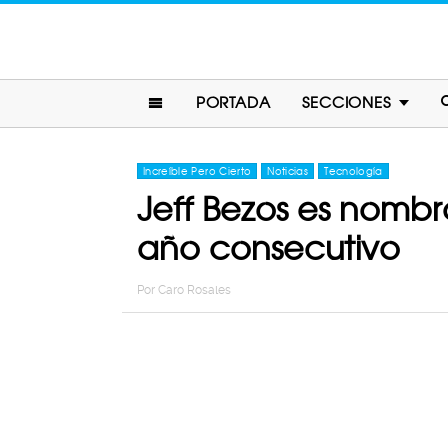
PORTADA
SECCIONES
Increíble Pero Cierto
Noticias
Tecnología
Jeff Bezos es nomb
año consecutivo
Por
Caro Rosales