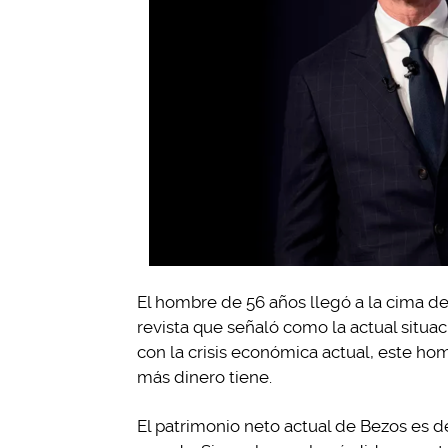
El hombre de 56 años llegó a la cima de
revista que señaló como la actual situac
con la crisis económica actual, este ho
más dinero tiene.
El patrimonio neto actual de Bezos es d