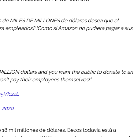
s de MILES DE MILLONES de dólares desea que el
ra empleados? ¡Como si Amazon no pudiera pagar a sus
ILLION dollars and you want the public to donate to an
can’t pay their employees themselves!”
y5VIczzL
, 2020
18 mil millones de dólares, Bezos todavía está a