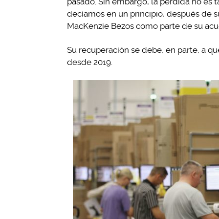
pasado. Sin embargo, la pérdida no es 
decíamos en un principio, después de su
MacKenzie Bezos como parte de su acue
Su recuperación se debe, en parte, a q
desde 2019.