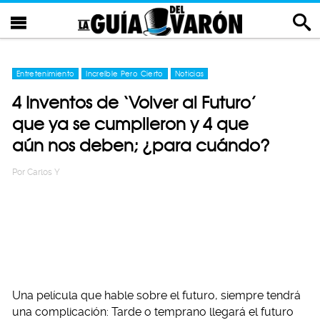
Entretenimiento
Increíble Pero Cierto
Noticias
4 Inventos de ‘Volver al Futuro’
que ya se cumplieron y 4 que
aún nos deben; ¿para cuándo?
Por
Carlos Y
Una película que hable sobre el futuro, siempre tendrá
una complicación: Tarde o temprano llegará el futuro