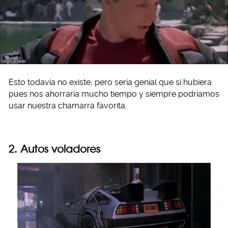
Esto todavía no existe, pero sería genial que sí hubiera
pues nos ahorraría mucho tiempo y siempre podríamos
usar nuestra chamarra favorita.
2. Autos voladores