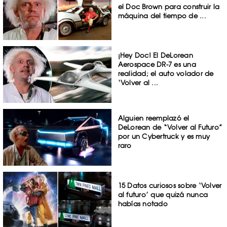
el Doc Brown para construir la
máquina del tiempo de ...
¡Hey Doc! El DeLorean
Aerospace DR-7 es una
realidad; el auto volador de
‘Volver al ...
Alguien reemplazó el
DeLorean de “Volver al Futuro”
por un Cybertruck y es muy
raro
15 Datos curiosos sobre ‘Volver
al futuro’ que quizá nunca
habías notado