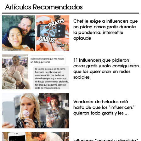
Artículos Recomendados
Chef le exige a influencers que
no pidan cosas gratis durante
la pandemia; internet le
aplaude
11 Influencers que pidieron
cosas gratis y solo consiguieron
que los quemaran en redes
sociales
Vendedor de helados está
harto de que los ‘influencers’
quieran todo gratis y les ...
Influencer “original y divertida”