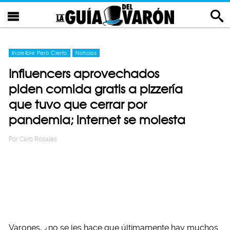
Increíble Pero Cierto
Noticias
Influencers aprovechados
piden comida gratis a pizzería
que tuvo que cerrar por
pandemia; internet se molesta
Por
Caro Rosales
Varones, ¿no se les hace que últimamente hay muchos