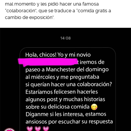
mal momento y les pidió hacer una famosa
“colaboración”, que se traduce a “comida gratis a
cambio de exposición”.