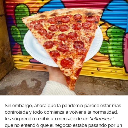
Sin embargo, ahora que la pandemia parece estar más
controlada y todo comienza a volver a la normalidad,
les sorprendió recibir un mensaje de un “
influencer
”
que no entendió que el negocio estaba pasando por un