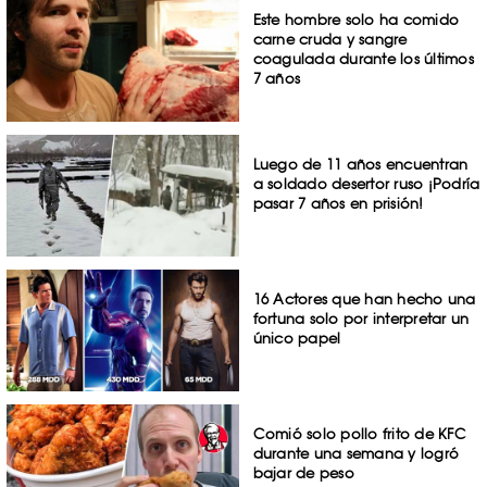
Este hombre solo ha comido
carne cruda y sangre
coagulada durante los últimos
7 años
Luego de 11 años encuentran
a soldado desertor ruso ¡Podría
pasar 7 años en prisión!
16 Actores que han hecho una
fortuna solo por interpretar un
único papel
Comió solo pollo frito de KFC
durante una semana y logró
bajar de peso