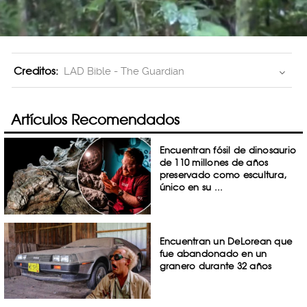
Creditos:
LAD Bible - The Guardian
Artículos Recomendados
Encuentran fósil de dinosaurio
de 110 millones de años
preservado como escultura,
único en su ...
Encuentran un DeLorean que
fue abandonado en un
granero durante 32 años