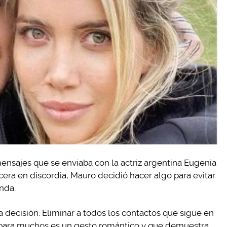
ensajes que se enviaba con la actriz argentina Eugenia
cera en discordia, Mauro decidió hacer algo para evitar
nda.
a decisión: Eliminar a todos los contactos que sigue en
e para muchos es un gesto romántico y que demuestra