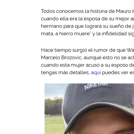
Todos conocemos la historia de Mauro 
cuando ella era la esposa de su mejor 
hermano para que lograra su sueño de ju
mata, a hierro muere” y la infidelidad s
Hace tiempo surgió el rumor de que Wand
Marcelo Brozovic, aunque esto no se a
cuando esta mujer acusó a su esposo de s
tengas más detalles,
aquí
puedes ver es