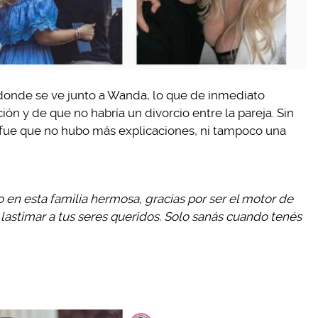
 donde se ve junto a Wanda, lo que de inmediato
ón y de que no habría un divorcio entre la pareja. Sin
 fue que no hubo más explicaciones, ni tampoco una
o en esta familia hermosa, gracias por ser el motor de
lastimar a tus seres queridos. Solo sanás cuando tenés