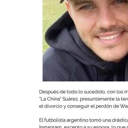
Después de todo lo sucedido, con los m
“La China” Suárez, presuntamente la ter
el divorcio y conseguir el perdón de Wa
El futbolista argentino tomó una drástic
Instagram, excepto a su esposa, lo qu