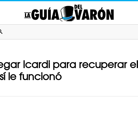
legar Icardi para recuperar
í le funcionó