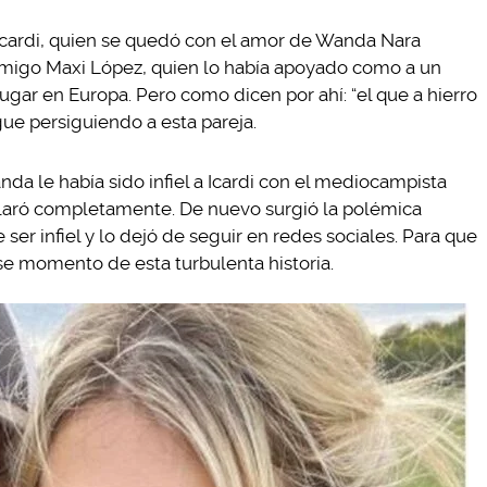
Icardi, quien se quedó con el amor de Wanda Nara
amigo Maxi López, quien lo había apoyado como a un
gar en Europa. Pero como dicen por ahí: “el que a hierro
igue persiguiendo a esta pareja.
a le había sido infiel a Icardi con el mediocampista
claró completamente. De nuevo surgió la polémica
er infiel y lo dejó de seguir en redes sociales. Para que
e momento de esta turbulenta historia.