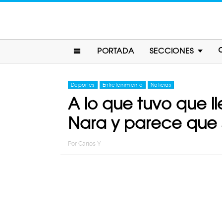
PORTADA
SECCIONES
Deportes
Entretenimiento
Noticias
A lo que tuvo que l
Nara y parece que s
Por
Carlos Y