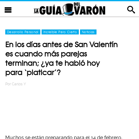
Desarrollo Personal
Increíble Pero Cierto
Noticias
En los días antes de San Valentín
es cuando más parejas
terminan; ¿ya te habló hoy
para ‘platicar’?
Por
Carlos Y
Muchos se están preparando para el 14 de febrero,