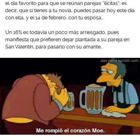
el día favorito para que se reúnan parejas “ilícitas”; es
decir, que si tienes a tu novia, puedes pasar hoy este día
con ella, y el 14 de febrero, con tu esposa…
Un 16% es todavía un poco más arriesgado, pues
manifiesta que prefieren dejar plantada a su pareja en
San Valentín, para pasarlo con su amante…