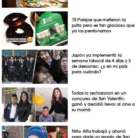
15 Parejas que metieron la
pata pero es tan gracioso que
ya los perdonamos
Japón ya implementó la
semana laboral de 4 días y 3
de descanso; ¿y en mi país
para cuándo?
Todas lo rechazaron en un
concurso de San Valentín;
ganó y decidió llevar al cine a
su mamá
Niño Alfa trabajó y ahorró
para darle un regalo de San