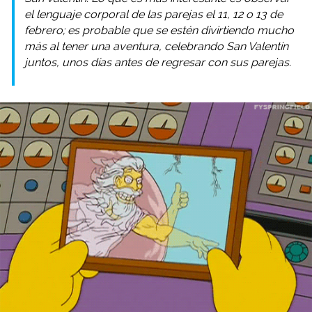
el lenguaje corporal de las parejas el 11, 12 o 13 de
febrero; es probable que se estén divirtiendo mucho
más al tener una aventura, celebrando San Valentín
juntos, unos días antes de regresar con sus parejas.