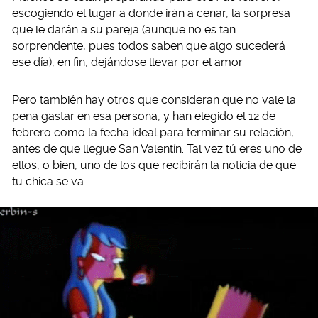
escogiendo el lugar a donde irán a cenar, la sorpresa
que le darán a su pareja (aunque no es tan
sorprendente, pues todos saben que algo sucederá
ese día), en fin, dejándose llevar por el amor.
Pero también hay otros que consideran que no vale la
pena gastar en esa persona, y han elegido el 12 de
febrero como la fecha ideal para terminar su relación,
antes de que llegue San Valentín. Tal vez tú eres uno de
ellos, o bien, uno de los que recibirán la noticia de que
tu chica se va…