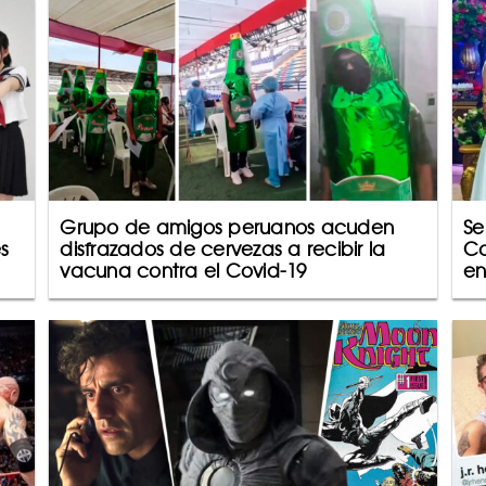
Grupo de amigos peruanos acuden
Se
s
disfrazados de cervezas a recibir la
Ca
vacuna contra el Covid-19
en