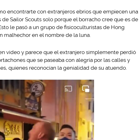
o encontrarte con extranjeros ebrios que empiecen una
s de Sailor Scouts solo porque el borracho cree que es de
Esto le pasó a un grupo de fisicoculturistas de Hong
un malhechor en el nombre de la luna.
en video y parece que el extranjero simplemente perdió
ortachones que se paseaba con alegría por las calles y
es, quienes reconocían la genialidad de su atuendo.