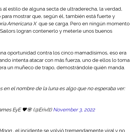
 al estilo de alguna secta de ultraderecha, la verdad,
para mostrar que, según él, también está fuerte y
ria Americana X
que se carga. Pero en ningún momento
 Sailors logran contenerlo y meterle unos buenos
 una oportunidad contra los cinco mamadísimos, eso era
ando intenta atacar con más fuerza, uno de ellos lo toma
i fuera un muñeco de trapo, demostrándole quién manda.
s en el nombre de la luna es algo que no esperaba ver:
games EyE 🖤🌸 (@Erivlt)
November 3, 2022
 Moon
, el incidente se volvió tremendamente viral y no