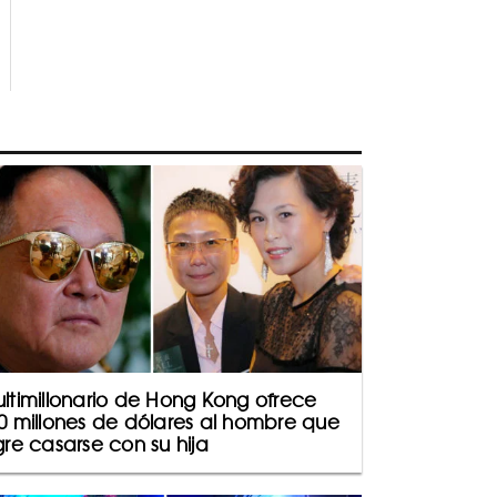
ltimillonario de Hong Kong ofrece
0 millones de dólares al hombre que
gre casarse con su hija