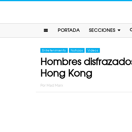
PORTADA
SECCIONES
Entretenimiento
Noticias
Videos
Hombres disfrazados
Hong Kong
Por
Mad Marx