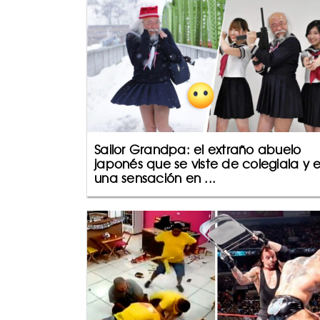
Sailor Grandpa: el extraño abuelo
japonés que se viste de colegiala y e
una sensación en ...