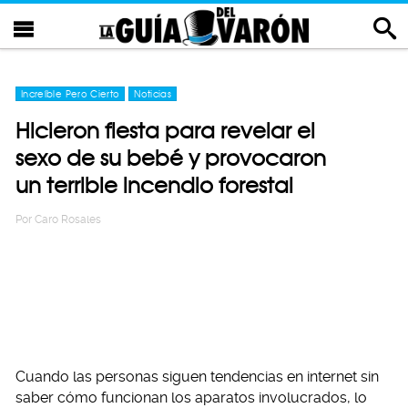
Increíble Pero Cierto
Noticias
Hicieron fiesta para revelar el
sexo de su bebé y provocaron
un terrible incendio forestal
Por
Caro Rosales
Cuando las personas siguen tendencias en internet sin
saber cómo funcionan los aparatos involucrados, lo