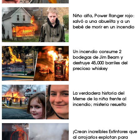
Niño alfa, Power Ranger rojo:
salvó a una abuelita y a un
bebé de morir en un incendio
Un incendio consume 2
bodegas de Jim Beam y
destruye 45,000 barriles del
precioso whiskey
La verdadera historia del
Meme de la niña frente al
incendio; misterio resuelto
¡Crean increíbles Extintores que
al arrojarlos explotan para