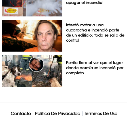
apagar el incendio!
Intentó matar a una
cucaracha e incendió parte
de un edificio; todo se salió de
control
Perrito llora al ver que el lugar
donde dormía se incendió por
completo
Contacto
Política De Privacidad
Terminos De Uso