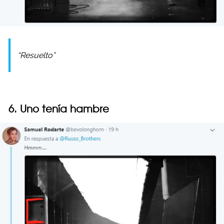
“Resuelto”
6. Uno tenía hambre