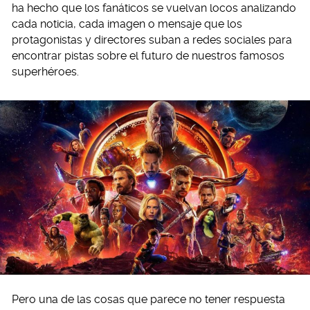
ha hecho que los fanáticos se vuelvan locos analizando
cada noticia, cada imagen o mensaje que los
protagonistas y directores suban a redes sociales para
encontrar pistas sobre el futuro de nuestros famosos
superhéroes.
Pero una de las cosas que parece no tener respuesta