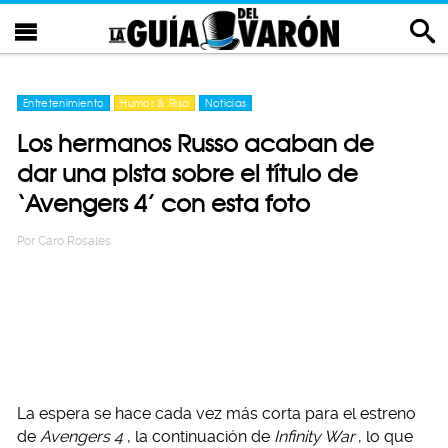
Entretenimiento
Humor & Risa
Noticias
Los hermanos Russo acaban de
dar una pista sobre el título de
‘Avengers 4’ con esta foto
Por
Caro Rosales
La espera se hace cada vez más corta para el estreno
de
Avengers 4
, la continuación de
Infinity War
, lo que