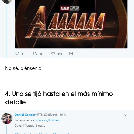
No sé, piénsenlo…
4. Uno se fijó hasta en el más mínimo
detalle